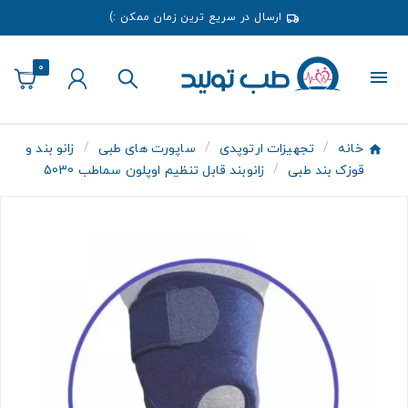
ارسال در سریع ترین زمان ممکن :)
0
خانه
تجهیزات ارتوپدی
ساپورت های طبی
زانو بند و
قوزک بند طبی
زانوبند قابل تنظیم اوپلون سماطب 5030