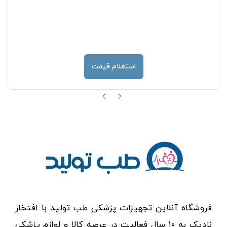
استعلام قیمت
فروشگاه آنلاین تجهیزات پزشکی طب تولید با افتخار
نزدیک به ۱۰ سال فعالیت در عرصه کالا و لوازم پزشکی