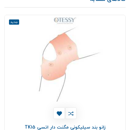
جدید
زانو بند سیلیکونی مگنت دار اتسی TK15