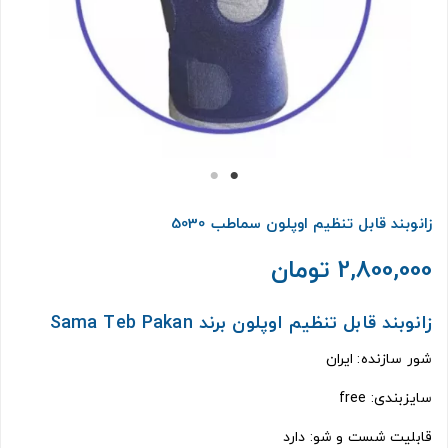
زانوبند قابل تنظیم اوپلون سماطب 5030
2,800,000 تومان
زانوبند قابل تنظیم اوپلون برند Sama Teb Pakan
شور سازنده: ایران
سایزبندی: free
قابلیت شست و شو: دارد