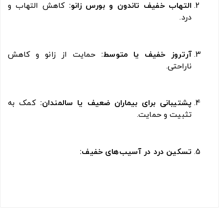
التهاب خفیف تاندون و بورس زانو:
کاهش التهاب و
درد.
آرتروز خفیف یا متوسط:
حمایت از زانو و کاهش
ناراحتی.
پشتیبانی برای بیماران ضعیف یا سالمندان:
کمک به
تثبیت و حمایت.
تسکین درد در آسیب‌های خفیف: