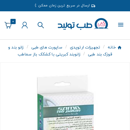
ارسال در سریع ترین زمان ممکن :)
0
خانه
تجهیزات ارتوپدی
ساپورت های طبی
زانو بند و
قوزک بند طبی
زانوبند کبریتی با کشکک باز سماطب