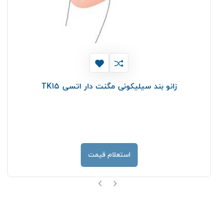
زانو بند سیلیکونی مگنت دار اتسی TK15
استعلام قیمت