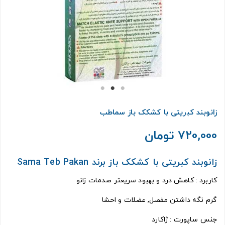
زانوبند کبریتی با کشکک باز سماطب
720,000 تومان
زانوبند کبریتی با کشکک باز برند Sama Teb Pakan
کاربرد : کاهش درد و بهبود سریعتر صدمات زانو
گرم نگه داشتن مفصل, عضلات و احشا
جنس ساپورت : ژاکارد