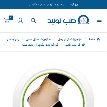
ارسال در سریع ترین زمان ممکن :)
0
خانه
تجهیزات ارتوپدی
ساپورت های طبی
زانو بند و
قوزک بند طبی
قوزک بند نئوپرن سماطب