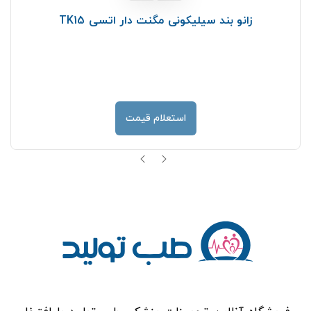
زانو بند سیلیکونی مگنت دار اتسی TK15
استعلام قیمت