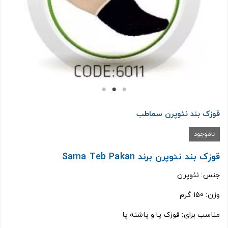
قوزک بند نئوپرن سماطب
ناموجود
قوزک بند نئوپرن برند Sama Teb Pakan
جنس: نئوپرن
وزن: 150 گرم
مناسب برای: قوزک پا و پاشنه پا