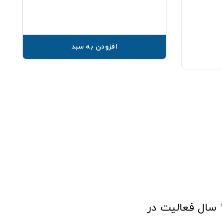
افزودن به سبد
فروشگاه آنلاین تجهیزات پزشکی طب تولید با افتخار نزدیک به ۱۰ سال فعالیت در