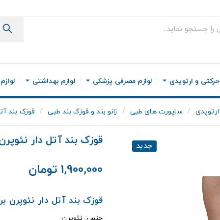
رکتی و ارتوپدی
لوازم مصرفی پزشکی
لوازم بهداشتی
لوازم
ارتوپدی
ساپورت های طبی
زانو بند و قوزک بند طبی
قوزک بند آت
قوزک بند آتل دار نئوپر
جدید
1,900,000 تومان
قوزک بند آتل دار نئوپرن برند a Teb Pakan
جنس: نئوپرن