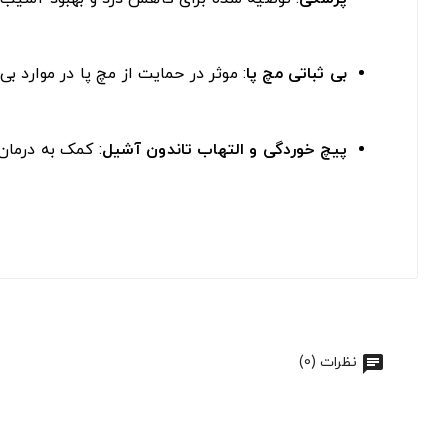
بی ثباتی مچ پا
: موثر در حمایت از مچ پا در موارد بی‌ث
پیچ خوردگی و التهاب تاندون آشیل
: کمک به درمان
نظرات (0)