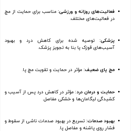
فعالیت‌های
روزانه
و
ورزشی:
مناسب
برای
حمایت
از
مچ
در
فعالیت‌های
مختلف.
پزشکی:
توصیه
شده
برای
کاهش
درد
و
بهبود
آسیب‌های
قوزک
پا
بنا
به
تجویز
پزشک.
مچ
پای
ضعیف:
مؤثر
در
حمایت
و
تقویت
مچ
پا.
حمایت
و
درمان
درد:
مؤثر
در
کاهش
درد
پس
از
آسیب
و
کشیدگی
لیگامان‌ها
و
خشکی
مفاصل.
بهبود
صدمات:
تسریع
در
بهبود
صدمات
ناشی
از
سقوط
و
فشار
روی
پاشنه
و
مفاصل
پا.