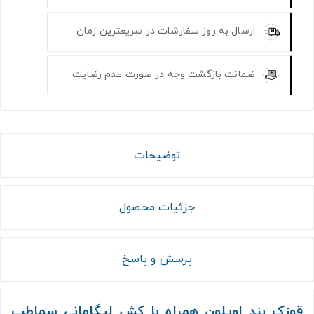
ارسال به روز سفارشات در سریعترین زمان
ضمانت بازگشت وجه در صورت عدم رضایت
توضیحات
جزئیات محصول
پرسش و پاسخ
قوزک بند اوپلون همراه با کش لیگامانی سماطب