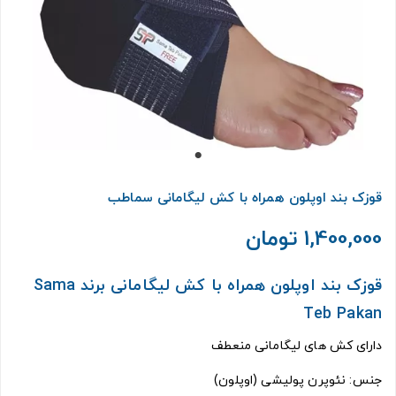
قوزک بند اوپلون همراه با کش لیگامانی سماطب
1,400,000 تومان
قوزک بند اوپلون همراه با کش لیگامانی برند Sama
Teb Pakan
دارای کش های لیگامانی منعطف
جنس: نئوپرن پولیشی (اوپلون)