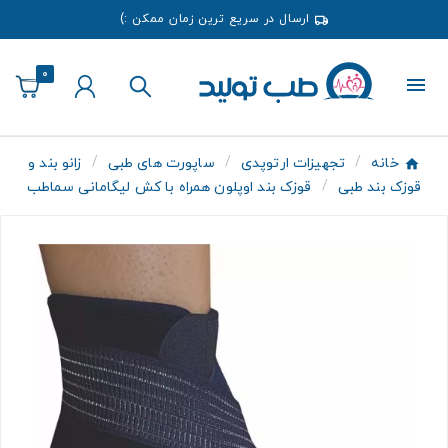
ارسال در سریع ترین زمان ممکن :)
0
خانه
تجهیزات ارتوپدی
ساپورت های طبی
زانو بند و
قوزک بند طبی
قوزک بند اوپلون همراه با کش لیگامانی سماطب