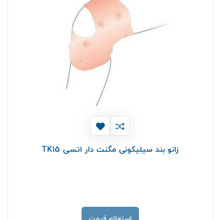
زانو بند سیلیکونی مگنت دار اتسی TK15
استعلام قیمت