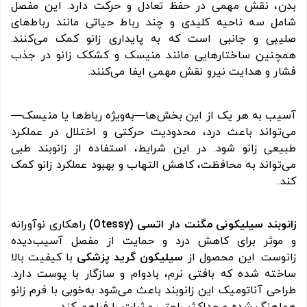
بدن، نقش مهمی در حفظ تعادل و حرکت دارد. این مفصل
شامل سه ناحیه کلیدی و چند رباط حیاتی مانند رباط‌های
صلیبی و جانبی است که به پایداری زانو کمک می‌کنند.
همچنین ساختارهایی مانند منیسک و کشکک زانو در جذب
فشار و هدایت نیرو نقش مهمی ایفا می‌کنند.
آسیب به هر یک از این بخش‌ها—به‌ویژه رباط‌ها یا منیسک—
می‌تواند باعث درد، محدودیت حرکتی و اختلال در عملکرد
طبیعی زانو شود. در این شرایط، استفاده از زانوبند طبی
می‌تواند به محافظت، کاهش التهاب و بهبود عملکرد زانو کمک
کند.
زانوبند سیلیکونی مگنت‌ دار اتسی (Otessy)
راهکاری نوآورانه
و موثر برای کاهش درد و حمایت از مفصل آسیب‌دیده
زانوست. این محصول از
سیلیکون گرید پزشکی
با کیفیت بالا
ساخته شده که بافتی نرم، بادوام و سازگار با پوست دارد.
طراحی آناتومیک این زانوبند باعث می‌شود به‌خوبی با فرم زانو