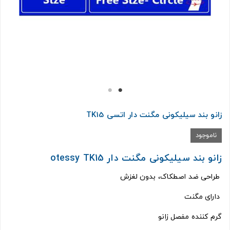
زانو بند سیلیکونی مگنت دار اتسی TK15
ناموجود
زانو بند سیلیکونی مگنت دار otessy TK15
طراحی ضد اصطکاک، بدون لغزش
دارای مگنت‌
گرم کننده مفصل زانو