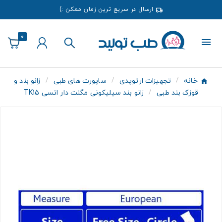
ارسال در سریع ترین زمان ممکن :)
0
خانه
تجهیزات ارتوپدی
ساپورت های طبی
زانو بند و
قوزک بند طبی
زانو بند سیلیکونی مگنت دار اتسی TK15