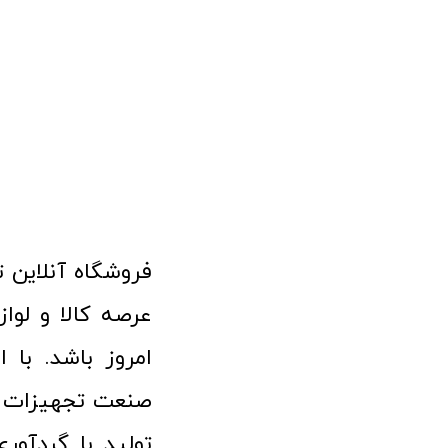
امروز باشد. با 
صنعت تجهیزات پ
تولید با گردآو