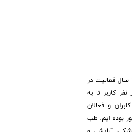
فروشگاه آنلاین تجهیزات پزشکی طب تولید با افتخار نزدیک به ۱۰ سال فعالیت در
 پزشکی توانسته مورد اعتماد بیش از ۱۲۰ هزار نفر کاربر تا به
ابران و فعالان
 بوده ایم. طب
شکی، آرایشی و