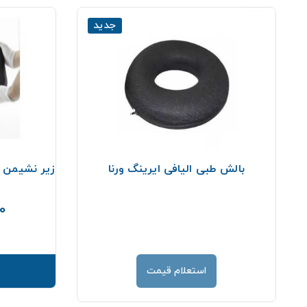
جدید
بالش طبی الیافی ایرینگ ورنا
زیر نشیمن ا
00
استعلام قیمت