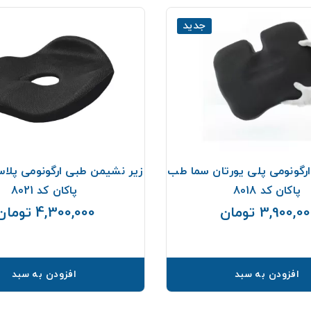
جدید
رگونومی پلی یورتان سما طب
زیر نشیمن طبی ارگونومی پل
پاکان کد 8018
پاکان کد 8021
3,900,0 تومان
4,300,000 تومان
قیمت
افزودن به سبد
افزودن به سبد