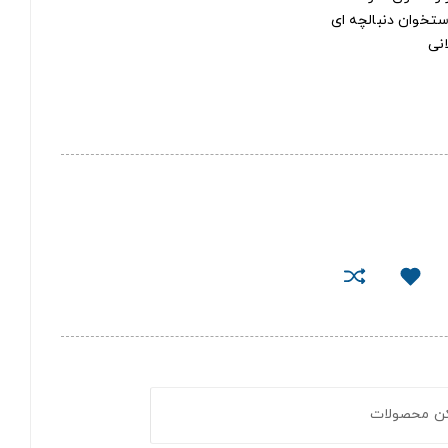
تخوان دنبالچه ای
نی
کن محصولات