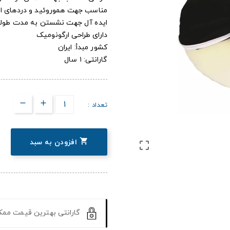
مناسب جهت هموروئید و دردهای اس
ایده آل جهت نشستن به مدت طولا
دارای طراحی ارگونومیک
کشور مبدأ: ایران
گارانتی: ۱ سال
تعداد :

افزودن به سبد

گارانتی بهترین قیمت مم