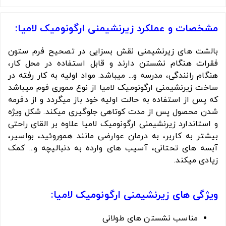
مشخصات و عملکرد زیرنشیمنی ارگونومیک لامیا:
بالشت های زیرنشیمنی نقش بسزایی در تصحیح فرم ستون
فقرات هنگام نشستن دارند و قابل استفاده در محل کار،
هنگام رانندگی، مدرسه و... میباشد. مواد اولیه به کار رفته در
ساخت زیرنشیمنی ارگونومیک لامیا از نوع مموری فوم میباشد
که پس از استفاده به حالت اولیه خود باز میگردد و از دفرمه
شدن محصول پس از مدت کوتاهی جلوگیری میکند. شکل ویژه
و استاندارد زیرنشیمنی ارگونومیک لامیا علاوه بر القای راحتی
بیشتر به کاربر، به درمان عوارضی مانند هموروئید، بواسیر،
آبسه های تحتانی، آسیب های وارده به دنبالیچه و... کمک
زیادی میکند.
ویژگی های زیرنشیمنی ارگونومیک لامیا:
مناسب نشستن های طولانی