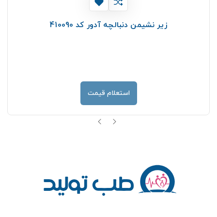
زیر نشیمن دنبالچه آدور کد 410090
استعلام قیمت