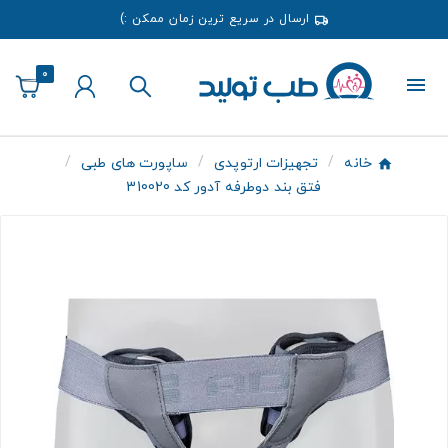
ارسال در سریع ترین زمان ممکن :)
0
خانه
تجهیزات ارتوپدی
ساپورت های طبی
فتق بند دوطرفه آدور کد 310020