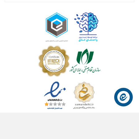
© ۱۴۰۴- هوشمند راهکار سلامت آسیا ™