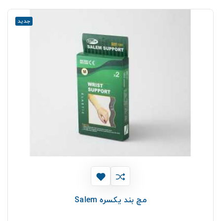
جدید
مچ بند يكسره Salem