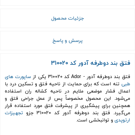
جزئیات محصول
پرسش و پاسخ
فتق بند دوطرفه آدور کد 310020
فتق بند دوطرفه آدور - Ador کد 310020 یکی از
ساپورت های
طبی
تنه است که برای حمایت از ناحیه فتق و تسکین درد با
اعمال فشار موضعی ملایم در ناحیه کشاله ران استفاده
می‌شود. این محصول مخصوصاً پس از عمل جراحی فتق و
همچنین برای پیشگیری از پیشرفت فتق مورد استفاده قرار
می‌گیرد. فتق بند دوطرفه آدور کد 310020 جزو
تجهیزات
ارتوپدی
و توانبخشی است.