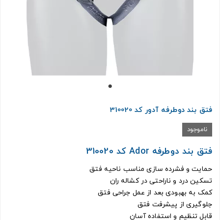
فتق بند دوطرفه آدور کد 310020
ناموجود
فتق بند دوطرفه Ador کد 310020
حمایت و فشرده سازی مناسب ناحیه فتق
تسکین درد و ناراحتی در کشاله ران
کمک به بهبودی بعد از عمل جراحی فتق
جلوگیری از پیشرفت فتق
قابل تنظیم و استفاده آسان