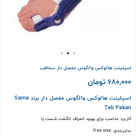
اسپلینت هالوکس والگوس مفصل دار سماطب
680,000 تومان
اسپلینت هالوکس والگوس مفصل دار برند Sama
Teb Pakan
کاربرد: مناسب برای بهبود انحراف انگشت شست پا
سایزبندی: free size