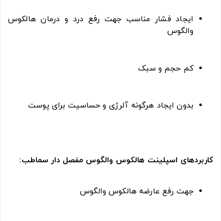
ایجاد فشار مناسب جهت رفع درد و درمان هالکوس
والگوس
کم حجم و سبک
بدون ایجاد هرگونه آلرژی و حساسیت برای پوست
کاربردهای اسپلینت هالکوس والگوس مفصل دار سماطب:
جهت رفع عارضه هالکوس والگوس