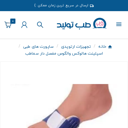
ارسال در سریع ترین زمان ممکن :)
0
خانه
تجهیزات ارتوپدی
ساپورت های طبی
اسپلینت هالوکس والگوس مفصل دار سماطب