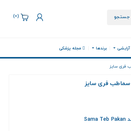
)
0
(
جستجو
 آرایشی
برندها
مجله پزشکی
ب فری سایز
 سماطب فری سایز
Sam