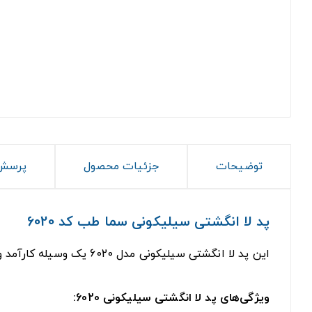
توضیحات
جزئیات محصول
پرسش 
پد لا انگشتی سیلیکونی سما طب کد 6020
این پد لا انگشتی سیلیکونی مدل 6020 یک وسیله کارآمد و مفید برای حفظ سلامت انگشتان پا می‌باشد. ویژگی‌ها و کاربردهای این پد به شرح زیر است:
ویژگی‌های پد لا انگشتی سیلیکونی 6020: