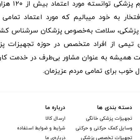
عرصه کالا و لوازم
افتخار به خود میبالیم که مورد اعتماد تمامی ک
زشکی، سلامت به‌خصوص پزشکان سرشناس کشور
ری تیمی از افراد متخصص در حوزه تجهیزات پز
 همیشه به عنوان مشاور بی‌طرف در خدمت کارب
ل خوب برای تمامی مردم عزیزمان.
دسته بندی ها
درباره ما
تجهیزات پزشکی خانگی
ارسال کالا
وسایل کمک حرکتی و حرکتی
شرایط و ضوابط استفاده
تجهیزات تخصصی پزشکی
درباره‌ی ما