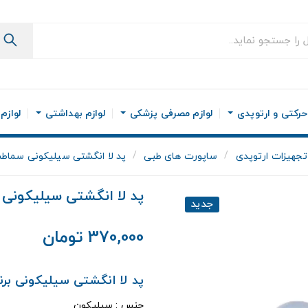
رکتی و ارتوپدی
لوازم مصرفی پزشکی
لوازم بهداشتی
لوازم
تجهیزات ارتوپدی
ساپورت های طبی
پد لا انگشتی سیلیکونی سماط
پد لا انگشتی سیلیکونی
جدید
370,000 تومان
پد لا انگشتی سیلیکونی برند a Teb Pakan
جنس : سیلیکون