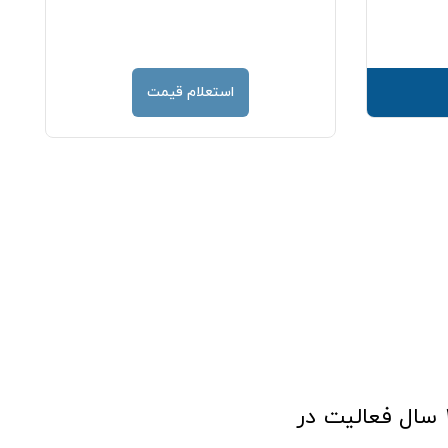
قیمت
استعلام قیمت
فروشگاه آنلاین تجهیزات پزشکی طب تولید با افتخار نزدیک به ۱۰ سال فعالیت در