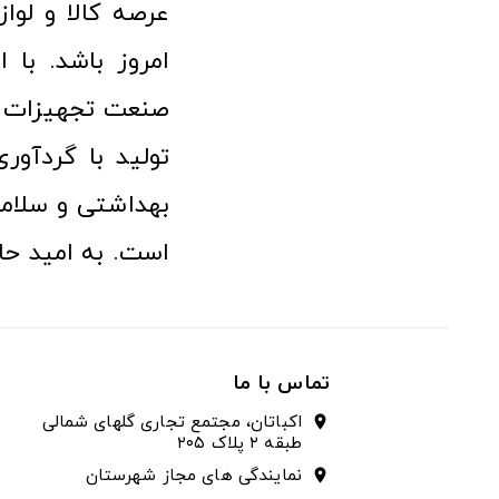
امروز باشد. با 
صنعت تجهیزات پ
تولید با گردآو
بهداشتی و سلامت
است. به امید حا
تماس با ما
اکباتان، مجتمع تجاری گلهای شمالی
location_on
طبقه ۲ پلاک ۲۰۵
نمایندگی های مجاز شهرستان
location_on