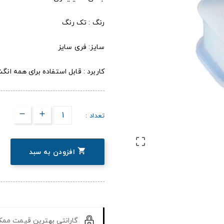
رنگ : تک رنگ
سایز: فری سایز
کاربرد : قابل استفاده برای همه ان
تعداد :


افزودن به سبد
گارانتی بهترین قیمت مم