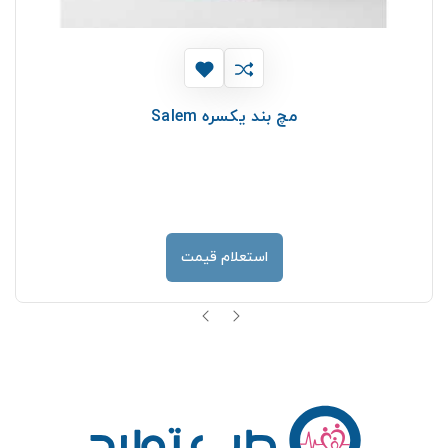
مچ بند يكسره Salem
استعلام قیمت