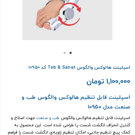
اسپلینت هالوکس والگوس Teb & Sanat کد 10950
1,100,000 تومان
اسپلینت قابل تنظیم هالوکس والگوس طب و
صنعت مدل 10950
اسپلینت قابل تنظیم هالوکس والگوس
طب و صنعت
جهت اصلاح و
کنترل انحراف انگشت شست پا طراحی شده است. این محصول به
کمک پیچ تنظیم جانبی، امکان تنظیم زاویه‌ی انگشت شست را فراهم