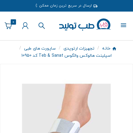
ارسال در سریع ترین زمان ممکن :)
0
خانه
تجهیزات ارتوپدی
ساپورت های طبی
اسپلینت هالوکس والگوس Teb & Sanat کد 10950