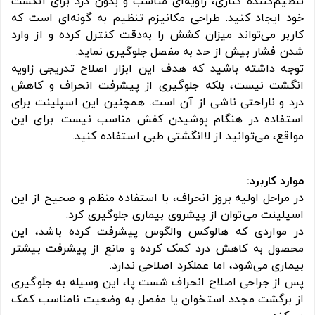
تنظیم‌کننده کناری، زاویه‌ای مناسب و بدون درد برای انگشت
خود ایجاد کنید. طراحی مکانیزم تنظیم به گونه‌ای است که
کاربر می‌تواند میزان کشش را به‌دقت کنترل کرده و از وارد
شدن فشار بیش از حد به مفصل جلوگیری نماید.
توجه داشته باشید که هدف این ابزار اصلاح تدریجی زاویه
انگشت نیست، بلکه جلوگیری از پیشرفت انحراف و کاهش
درد و ناراحتی ناشی از آن است. همچنین این اسپلینت برای
استفاده در هنگام پوشیدن کفش مناسب نیست. برای این
مواقع، می‌توانید از لاانگشتی طبی استفاده کنید.
موارد کاربرد:
در مراحل اولیه بروز انحراف، با استفاده منظم و صحیح از این
اسپلینت می‌توان از پیشروی بیماری جلوگیری کرد.
در مواردی که هالوکس والگوس پیشرفت کرده باشد، این
محصول به کاهش درد کمک کرده و مانع از پیشرفت بیشتر
بیماری می‌شود، اما عملکرد اصلاحی ندارد.
پس از جراحی اصلاح انحراف شست پا، این وسیله به جلوگیری
از برگشت مجدد استخوان یا مفصل به وضعیت نامناسب کمک