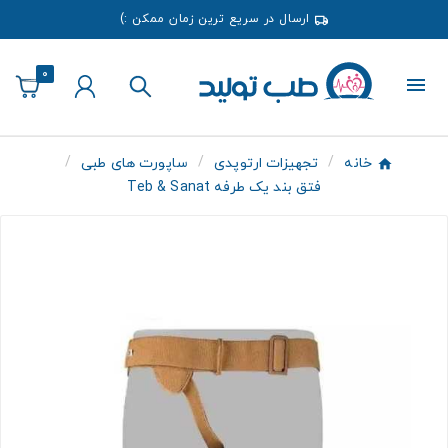
ارسال در سریع ترین زمان ممکن :)
0
خانه
تجهیزات ارتوپدی
ساپورت های طبی
فتق بند یک طرفه Teb & Sanat