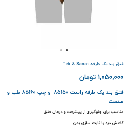
فتق بند یک طرفه Teb & Sanat
1,050,000 تومان
فتق بند یک طرفه راست 85150 و چپ 85160 طب و
صنعت
مناسب برای جلوگیری از پیشرفت و درمان فتق
کاهش درد با ثابت سازی بدن