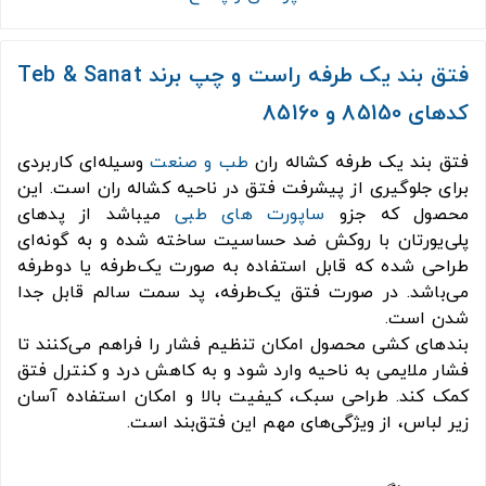
فتق بند یک طرفه راست و چپ برند Teb & Sanat
کدهای 85150 و 85160
فتق بند یک طرفه کشاله ران
طب و صنعت
وسیله‌ای کاربردی
برای جلوگیری از پیشرفت فتق در ناحیه کشاله ران است. این
محصول که جزو
ساپورت های طبی
میباشد از پدهای
پلی‌یورتان با روکش ضد حساسیت ساخته شده و به گونه‌ای
طراحی شده که قابل استفاده به صورت یک‌طرفه یا دوطرفه
می‌باشد. در صورت فتق یک‌طرفه، پد سمت سالم قابل جدا
شدن است.
بندهای کشی محصول امکان تنظیم فشار را فراهم می‌کنند تا
فشار ملایمی به ناحیه وارد شود و به کاهش درد و کنترل فتق
کمک کند. طراحی سبک، کیفیت بالا و امکان استفاده آسان
زیر لباس، از ویژگی‌های مهم این فتق‌بند است.