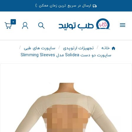
ارسال در سریع ترین زمان ممکن :)
0
خانه
تجهیزات ارتوپدی
ساپورت های طبی
ساپورت دو دست Solidea مدل Slimming Sleeves