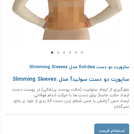
ساپورت دو دست Solidea مدل Slimming Sleeves
ساپورت دو دست سولیدآ مدل Slimming Sleeves
جلوگیری از ایجاد سلولیت (حالت پوست پرتقالی) در پوست دست
ایجاد حالت ماساژ برای دست ها با حرکت اندام فوقانی
ایجاد حس آرامش با حس شخم زدن دست که ردی از خود بر جای
نمیگذارد
استعلام قیمت