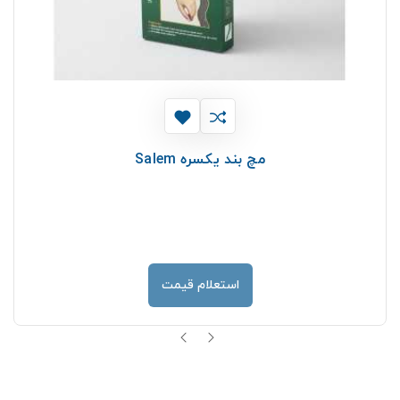
مچ بند يكسره Salem
استعلام قیمت