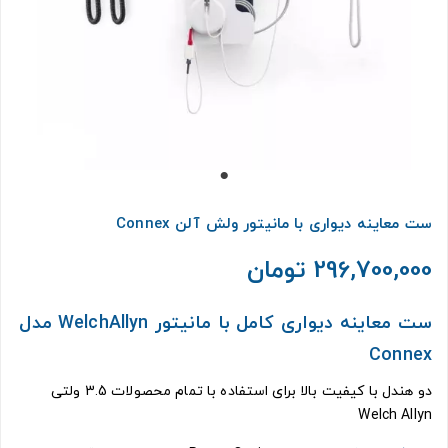
ست معاينه ديواری با مانیتور ولش آلن Connex
296,700,000 تومان
ست معاينه ديواری کامل با مانیتور WelchAllyn مدل
Connex
دو هندل با کیفیت بالا برای استفاده با تمام محصولات 3.5 ولتی
Welch Allyn