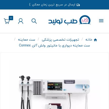
ارسال در سریع ترین زمان ممکن :)
0
خانه
تجهیزات تخصصی پزشکی
ست معاینه
ست معاينه ديواری با مانیتور ولش آلن Connex