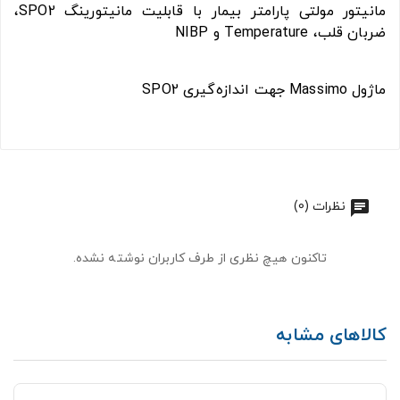
مانیتور مولتی پارامتر بیمار با قابلیت مانیتورینگ SPO2،
ضربان قلب، Temperature و NIBP
ماژول Massimo جهت اندازه‌گیری SPO2
نظرات (0)
تاکنون هیچ نظری از طرف کاربران نوشته نشده.
کالاهای مشابه