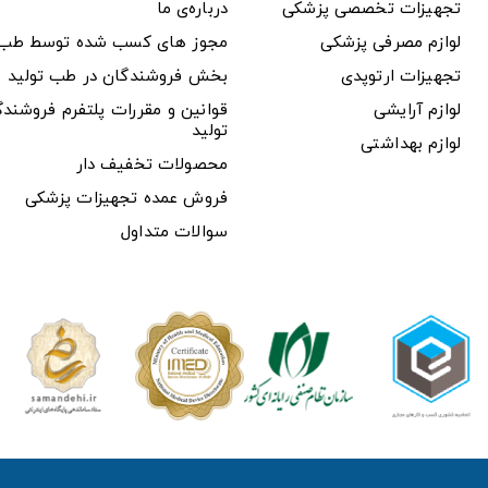
تجهیزات تخصصی پزشکی
درباره‌ی ما
لوازم مصرفی پزشکی
مجوز های کسب شده توسط طب ت
تجهیزات ارتوپدی
بخش فروشندگان در طب تولید
لوازم آرایشی
قوانین و مقررات پلتفرم فروشن
تولید
لوازم بهداشتی
محصولات تخفیف دار
فروش عمده تجهیزات پزشکی
سوالات متداول