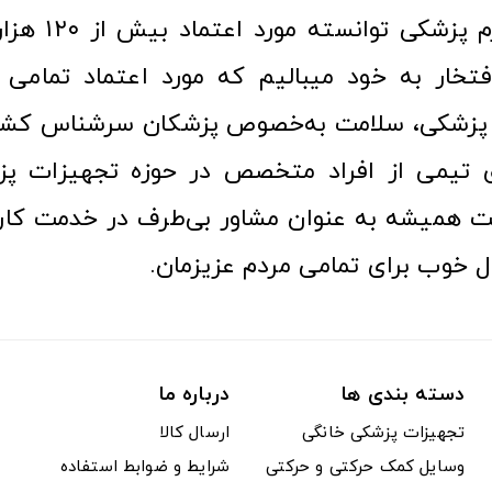
عرصه کالا و لوازم
افتخار به خود میبالیم که مورد اعتماد تمامی ک
زشکی، سلامت به‌خصوص پزشکان سرشناس کشور
ری تیمی از افراد متخصص در حوزه تجهیزات پز
 همیشه به عنوان مشاور بی‌طرف در خدمت کارب
ل خوب برای تمامی مردم عزیزمان.
دسته بندی ها
درباره ما
تجهیزات پزشکی خانگی
ارسال کالا
وسایل کمک حرکتی و حرکتی
شرایط و ضوابط استفاده