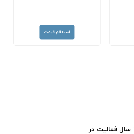
استعلام قیمت
فروشگاه آنلاین تجهیزات پزشکی طب تولید با افتخار نزدیک به ۱۰ سال فعالیت در