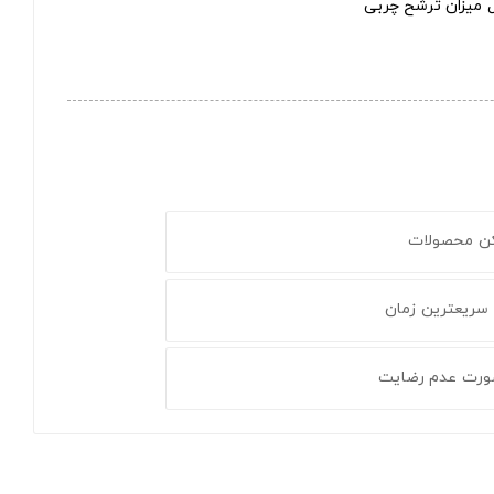
 میزان ترشح چربی
کن محصولات
 سریعترین زمان
ورت عدم رضایت