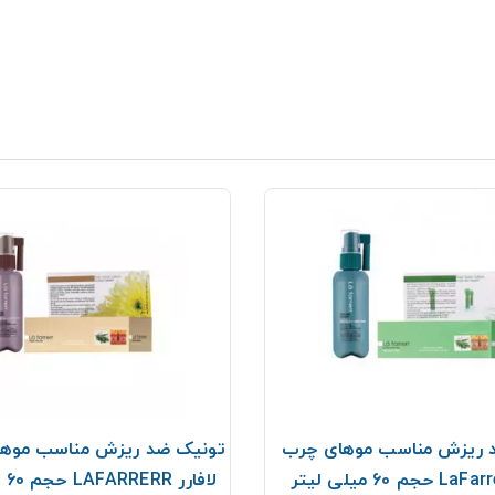
 ریزش مناسب موهای چرب
تونیک ضد ریزش مناسب موها
لافارر LAFARRERR حجم 60 میلی لیتر