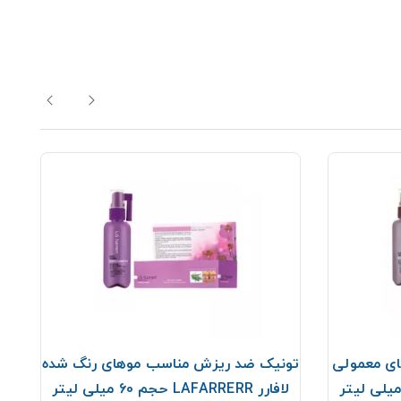
ی معمولی
تونیک ضد ریزش مناسب موهای رنگ شده
لافارر LAFARRERR حجم 60 میلی لیتر