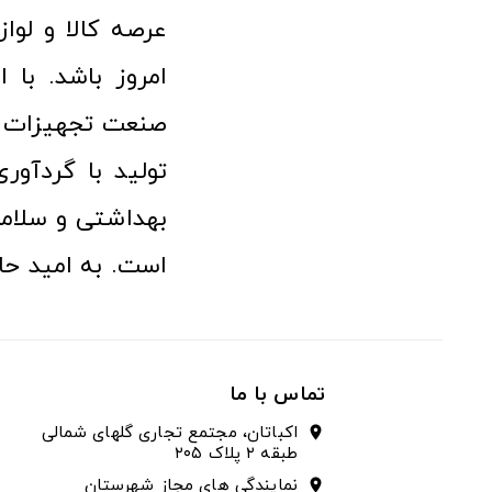
امروز باشد. با 
صنعت تجهیزات پ
تولید با گردآو
بهداشتی و سلامت
است. به امید حا
تماس با ما
اکباتان، مجتمع تجاری گلهای شمالی
location_on
طبقه ۲ پلاک ۲۰۵
نمایندگی های مجاز شهرستان
location_on