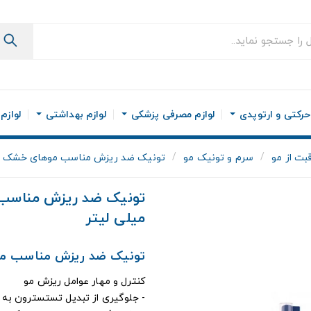
رکتی و ارتوپدی
لوازم مصرفی پزشکی
لوازم بهداشتی
لوازم
قبت از مو
سرم و تونیک مو
تونیک ضد ریزش مناسب موهای خشک لافارر lafarrerr حجم 60 م
میلی لیتر
تونیک ضد ریزش مناسب مو
کنترل و مهار عوامل ریزش مو
- جلوگیری از تبدیل تستسترون به DHT