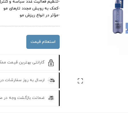
-تنظیم فعالیت غدد سباسه و کنترل
-کمک به رویش مجدد تارهای مو
-مؤثر در انواع ریزش مو
استعلام قیمت
گارانتی بهترین قیمت مم
ارسال به روز سفارشات در

ضمانت بازگشت وجه در ص