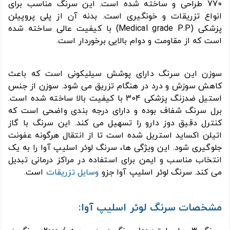
770 طراحی و ساخته شده است. این سرنگ مناسب برای
انواع تزریقات و خونگیری است. بدنه آن از پلی پروپیلن
پزشکی (Medical grade P.P) با کیفیت عالی ساخته شده
است که از مقاومت و دوام بالایی برخوردار است.
سوزن این سرنگ دارای پوشش سیلیکونی است که باعث
کاهش سوزش و درد در هنگام تزریق می شود. سوزن از جنس
استیل ضدزنگ پزشکی 304 با کیفیت بالا ساخته شده است.
برل سرنگ شفاف بوده و دارای درجه بندی واضحی است که
کنترل دقیق دوز دارو را تسهیل می کند. این سرنگ با گاز
اتیلن اکساید استریل شده است تا از انتقال هرگونه عفونت
جلوگیری شود. این ویژگی ها، سرنگ لوئر اسلیپ آوا را به یک
انتخاب مناسب و ایمن برای استفاده در مراکز درمانی تبدیل
می کند. سرنگ لوئر اسلیپ آوا جزو
وسایل تزریقات
است.
مشخصات سرنگ لوئر اسلیپ آوا: