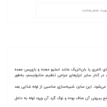
ورت عدم رضایت
‌ویژه جراحی‌های لاغری یا باریاتریک مانند اسلیو معده و بای‌پس معده
 کنار سایر ابزارهای جراحی تنظیم متابولیسم، به‌طور
ر بزرگسالان مناسب محسوب می‌شود. این سایز، شبیه‌سازی مناسبی از لوله غذایی بعد
است. سطح بیرونی آن صاف بوده و نوک گرد آن ورود لوله به داخل