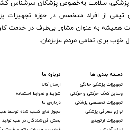
زشکی، سلامت به‌خصوص پزشکان سرشناس کشور
ری تیمی از افراد متخصص در حوزه تجهیزات پز
 همیشه به عنوان مشاور بی‌طرف در خدمت کارب
ل خوب برای تمامی مردم عزیزمان.
دسته بندی ها
درباره ما
تجهیزات پزشکی خانگی
ارسال کالا
وسایل کمک حرکتی و حرکتی
شرایط و ضوابط استفاده
تجهیزات تخصصی پزشکی
درباره‌ی ما
لوازم مصرفی پزشکی
مجوز های کسب شده توسط طب ت
تجهیزات ارتوپدی
بخش فروشندگان در طب تولید
لوازم آرایشی
قوانین و مقررات پلتفرم فروشن