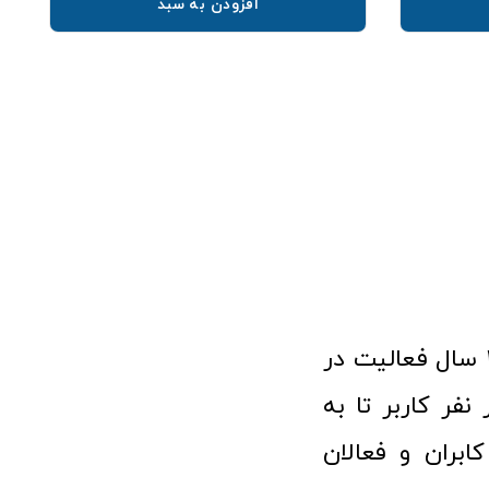
افزودن به سبد
فروشگاه آنلاین تجهیزات پزشکی طب تولید با افتخار نزدیک به ۱۰ سال فعالیت در
 پزشکی توانسته مورد اعتماد بیش از ۱۲۰ هزار نفر کاربر تا به
ابران و فعالان