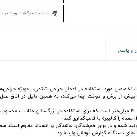
ضمانت بازگشت وجه در ص
و پاسخ
ده سوپا سایز CH36 یکی از تجهیزات تخصصی مورد استفاده در اعمال جراحی شکمی، به
ش از برش و دوخت ایفا می‌کند، به همین دلیل در اتاق عمل، در
واحد اندازه‌گیری "CH36" (یا فرنچ ۳۶) معادل قطری حدود ۱۲ میلی‌متر است که برای استفاده د
 معده را کالیبره یا قالب‌گذاری کند.
و انعطاف‌پذیر تولید شده و در برابر خم‌شدگی، له‌شدگی یا انسداد مقاوم 
ت‌های دستگاه گوارش فوقانی وارد شود.