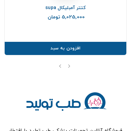
کتتر آمبلیکال supa
5,025,000 تومان
قیمت
افزودن به سبد
فروشگاه آنلاین تجهیزات پزشکی طب تولید با افتخار