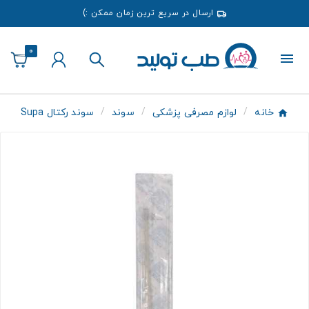
ارسال در سریع ترین زمان ممکن :)
0
خانه
لوازم مصرفی پزشکی
سوند
سوند رکتال Supa