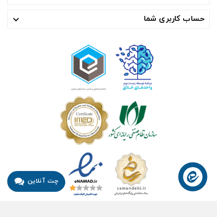
حساب کاربری شما

چت آنلاین