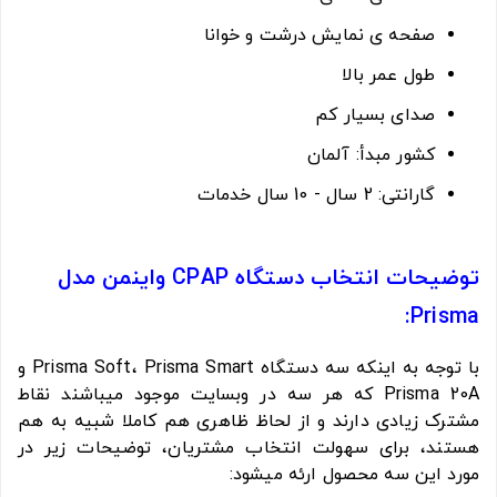
صفحه ی نمایش درشت و خوانا
طول عمر بالا
صدای بسیار کم
کشور مبدأ: آلمان
گارانتی: 2 سال - 10 سال خدمات
توضیحات انتخاب دستگاه CPAP واینمن مدل
Prisma:
با توجه به اینکه سه دستگاه Prisma Soft، Prisma Smart و
Prisma 20A که هر سه در وبسایت موجود میباشند نقاط
مشترک زیادی دارند و از لحاظ ظاهری هم کاملا شبیه به هم
هستند، برای سهولت انتخاب مشتریان، توضیحات زیر در
مورد این سه محصول ارئه میشود: