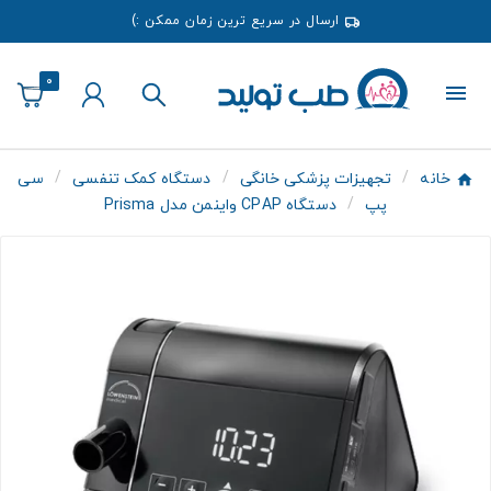
ارسال در سریع ترین زمان ممکن :)
0
خانه
تجهیزات پزشکی خانگی
دستگاه کمک تنفسی
سی
پپ
دستگاه CPAP واینمن مدل Prisma