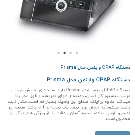
دستگاه CPAP واینمن مدل Prisma
دستگاه CPAP واینمن مدل Prisma
دستگاه CPAP واینمن مدل Prisma دارای صفحه ی نمایش خوانا و
درشت، دستور کار آسان، دمنده ی هوای قدرتمند و طول عمر بالا
میباشد. علاوه بر اینکه صدای این وسیله بسیار کم است، فشار ثابت
باعث میشود که درمان برای بیمار یک تجربه ی آرام باشد. صفحه ی
لمسی، طراحی ساده، تنظیم آسان و دقت بالا از ویژگی های دیگر این
محصول است.