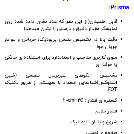
Prisma:
قابل اطمینان(از این نظر که عدد نشان داده شده روی
نمایشگر مقدار دقیق و درستی را نشان میدهد)
دقت بالا د
ر
تشخیص تنفس پریودیک، خرناس و موانع
جریان هوا
منوی کاربری مناسب و استاندارد برای استفاده ی خانگی
یا حرفه ای
تشخیص الگوهای غیرنرمال تنفسی (شین
استوکس)شناسایی انسداد با سیستم از طریق تکنیک
FOT
گستره ی فشار : 20cmH2O
فشار ملایم
شروع و پایان اتوماتیک
صفحه ی لمسی