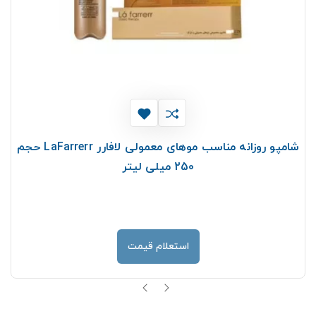
شامپو روزانه مناسب موهای معمولی لافارر LaFarrerr حجم
250 میلی لیتر
استعلام قیمت