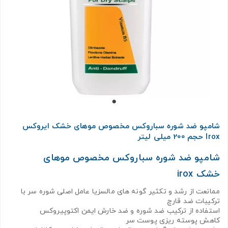
شامپو ضد شوره سباروکس مخصوص موهای خشک ایروکس
Irox حجم 200 میلی لیتر
شامپو ضد شوره سباروکس مخصوص موهای
خشک irox
ممانعت از رشد و تکثیر گونه های مالسزیا عامل اصلی شوره سر با
ترکیبات ضد قارچ
استفاده از ترکیب ضد شوره و ضد خارش ایمن اکتوپیروکس
کاهش پوسته ریزی پوست سر