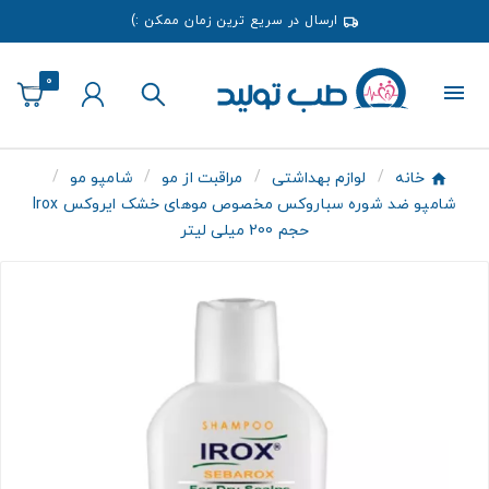
ارسال در سریع ترین زمان ممکن :)
0
خانه
لوازم بهداشتی
مراقبت از مو
شامپو مو
شامپو ضد شوره سباروکس مخصوص موهای خشک ایروکس Irox
حجم 200 میلی لیتر