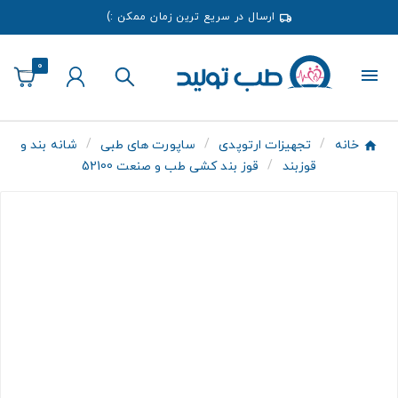
ارسال در سریع ترین زمان ممکن :)
0
خانه
تجهیزات ارتوپدی
ساپورت های طبی
شانه بند و
قوزبند
قوز بند کشی طب و صنعت 52100