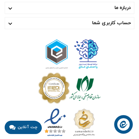
درباره ما

حساب کاربری شما

چت آنلاین