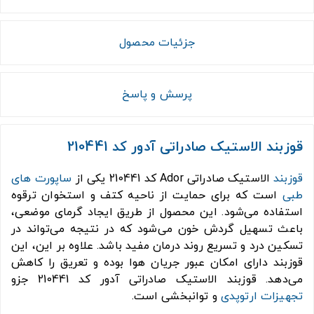
جزئیات محصول
پرسش و پاسخ
قوزبند الاستیک صادراتی آدور کد 210441
قوزبند
الاستیک صادراتی Ador کد 210441 یکی از
ساپورت های
طبی
است که برای حمایت از ناحیه کتف و استخوان ترقوه
استفاده می‌شود. این محصول از طریق ایجاد گرمای موضعی،
باعث تسهیل گردش خون می‌شود که در نتیجه می‌تواند در
تسکین درد و تسریع روند درمان مفید باشد. علاوه بر این، این
قوزبند دارای امکان عبور جریان هوا بوده و تعریق را کاهش
می‌دهد. قوزبند الاستیک صادراتی آدور کد 210441 جزو
تجهیزات ارتوپدی
و توانبخشی است.