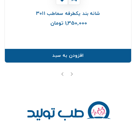
شانه بند یکطرفه سماطب 3011
1,350,000 تومان
قیمت
افزودن به سبد