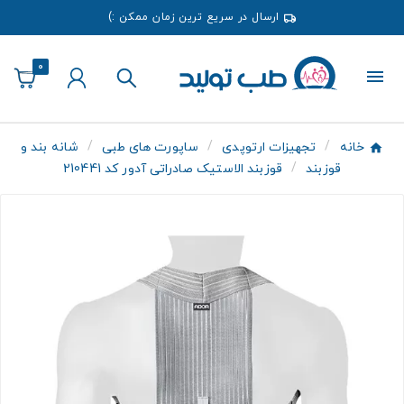
ارسال در سریع ترین زمان ممکن :)
0
خانه
تجهیزات ارتوپدی
ساپورت های طبی
شانه بند و
قوزبند
قوزبند الاستیک صادراتی آدور کد 210441