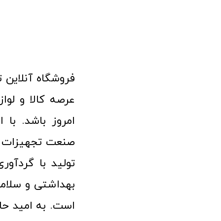
امروز باشد. با 
صنعت تجهیزات پ
تولید با گردآو
بهداشتی و سلامت
است. به امید حا