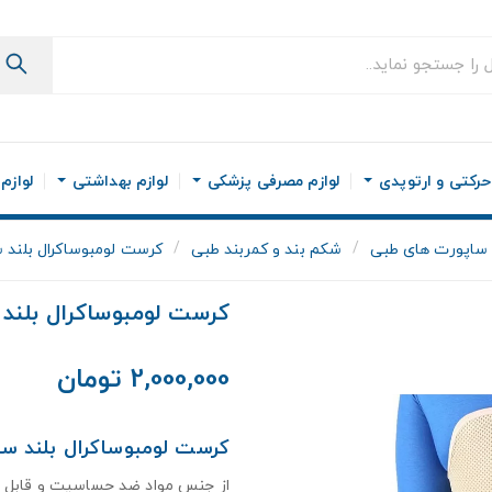
رکتی و ارتوپدی
لوازم مصرفی پزشکی
لوازم بهداشتی
لوازم
ساپورت های طبی
شکم بند و کمربند طبی
کرست لومبوساکرال بلند سه
کرست لومبوساکرال بلند س
2,000,000 تومان
کرست لومبوساکرال بلند سه 
از جنس مواد ضد حساسیت و قابل