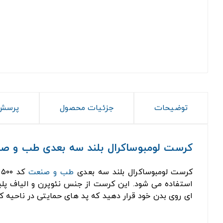
توضیحات
جزئیات محصول
پرسش 
کرست لومبوساکرال بلند سه بعدی طب و صنعت ک
کرست لومبوساکرال بلند سه بعدی
طب و صنعت
کد ۵۳۵۰۰ از
استفاده می شود. این کرست از جنس نئوپرن و الیاف پلی
ای روی بدن خود قرار دهید که پد های حمایتی در ناحیه کم