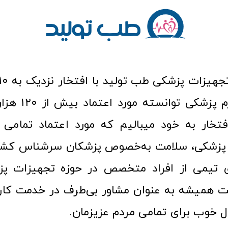
عرصه کالا و لوازم
افتخار به خود میبالیم که مورد اعتماد تمامی ک
زشکی، سلامت به‌خصوص پزشکان سرشناس کشور
ری تیمی از افراد متخصص در حوزه تجهیزات پز
 همیشه به عنوان مشاور بی‌طرف در خدمت کارب
ل خوب برای تمامی مردم عزیزمان.