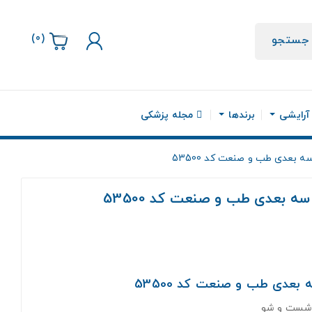
)
0
(
جستجو
 آرایشی
برندها
مجله پزشکی
 بعدی طب و صنعت کد 53500
ه بعدی طب و صنعت کد 53500
بعدی طب و صنعت کد 53500
 شست و شو