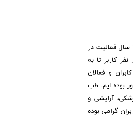
فروشگاه آنلاین تجهیزات پزشکی طب تولید با افتخار نزدیک به ۱۰ سال فعالیت در
 پزشکی توانسته مورد اعتماد بیش از ۱۲۰ هزار نفر کاربر تا به
ابران و فعالان
 بوده ایم. طب
شکی، آرایشی و
ران گرامی بوده