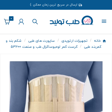
ارسال در سریع ترین زمان ممکن :)
0
خانه
تجهیزات ارتوپدی
ساپورت های طبی
شکم بند و
کمربند طبی
کرست کمر لومبوساکرال طب و صنعت 53200