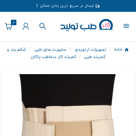
ارسال در سریع ترین زمان ممکن :)
0
خانه
تجهیزات ارتوپدی
ساپورت های طبی
شکم بند و
کمربند طبی
کمربند کار سماطب پاکان