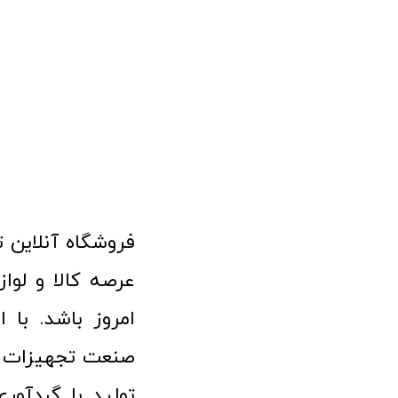
امروز باشد. با 
صنعت تجهیزات پ
تولید با گردآو