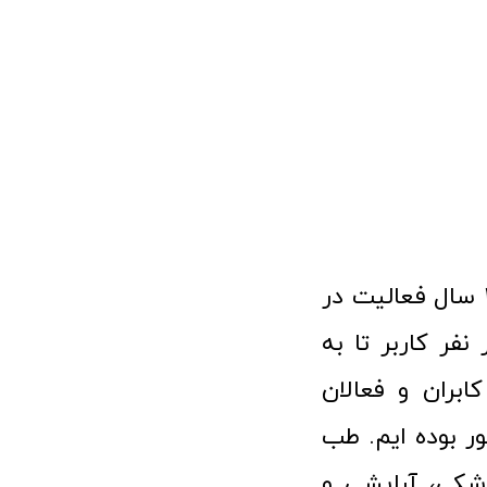
فروشگاه آنلاین تجهیزات پزشکی طب تولید با افتخار نزدیک به ۱۰ سال فعالیت در
 پزشکی توانسته مورد اعتماد بیش از ۱۲۰ هزار نفر کاربر تا به
ابران و فعالان
 بوده ایم. طب
شکی، آرایشی و