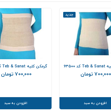
جدید
کد ۶۳۵۰۰
گرمکن کلیه Teb & Sanat کد ۶۳۴۰۰
700,00 تومان
700,000 تومان
قیمت
افزودن به سبد
افزودن به سبد