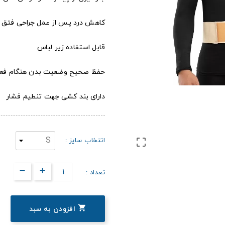
کاهش درد پس از عمل جراحی فتق
قابل استفاده زیر لباس
حفظ صحیح وضعیت بدن هنگام فعال
دارای بند کشی جهت تنطیم فشار
انتخاب سایز :

تعداد :

افزودن به سبد