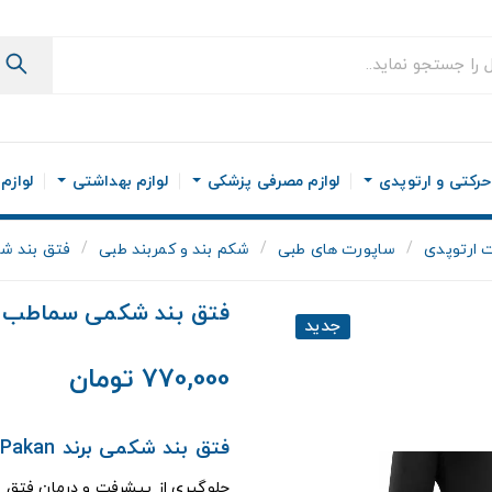
رکتی و ارتوپدی
لوازم مصرفی پزشکی
لوازم بهداشتی
لوازم
 ارتوپدی
ساپورت های طبی
شکم بند و کمربند طبی
فتق بند ش
فتق بند شکمی سماطب پ
جدید
770,000 تومان
فتق بند شکمی برند Sama Teb Pakan
جلوگیری از پیشرفت و درمان فتق