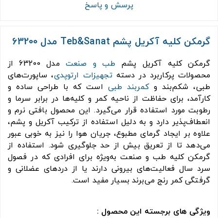
پرسش و پاسخ
گرمکن کلیه آکریل پشم Teb&Sanat مدل 63200
گرمکن کلیه آکریل پشم
طب و صنعت
مدل 63200 از
محصولات پرکاربرد در دسته
تجهیزات ارتوپدی
، ساپورت‌های
طبی، شکم‌بند و
کمربند طبی
است که با طراحی ساده و
کارآمد، برای حفاظت از ناحیه کمر و کلیه‌ها در برابر سرما و
رطوبت مورد استفاده قرار می‌گیرد. این محصول بافتی نرم و
انعطاف‌پذیر دارد و به دلیل استفاده از ترکیب آکریل و پشم،
علاوه بر ایجاد گرمای مطبوع، جریان هوا را نیز به خوبی عبور
می‌دهد تا از تعریق بیش از حد جلوگیری شود. استفاده از
گرمکن کلیه طب و صنعت به‌ویژه برای افرادی که در فصول
سرد سال فعالیت‌های بیرونی دارند یا از دردهای عضلانی و
گرفتگی کمر رنج می‌برند بسیار مفید است.
ویژگی های برجسته این محصول :