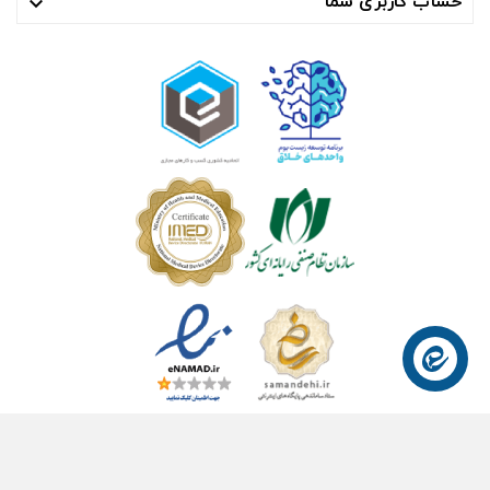
حساب کاربری شما

© ۱۴۰۴- هوشمند راهکار سلامت آسیا ™