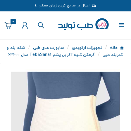
ارسال در سریع ترین زمان ممکن :)
0
خانه
تجهیزات ارتوپدی
ساپورت های طبی
شکم بند و
کمربند طبی
گرمکن کلیه آکریل پشم Teb&Sanat مدل 63200