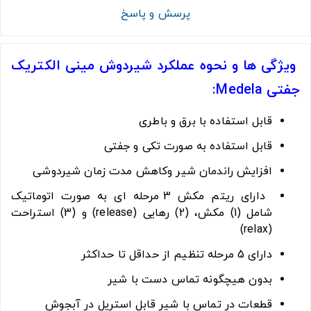
پرسش و پاسخ
ویژگی ها و نحوه عملکرد شیردوش مینی الکتریک
جفتی Medela:
قابل استفاده با برق و باطری
قابل استفاده به صورت تکی و جفتی
افزایش راندمان شیر وکاهش مدت زمان شیردوشی
دارای ریتم مکش 3 مرحله ای به صورت اتوماتیک
شامل (1) مکش، (2) رهایی (release) و (3) استراحت
(relax)
دارای 5 مرحله تنظیم از حداقل تا حداکثر
بدون هیچگونه تماس دست با شیر
قطعات در تماس با شیر قابل استریل در آبجوش