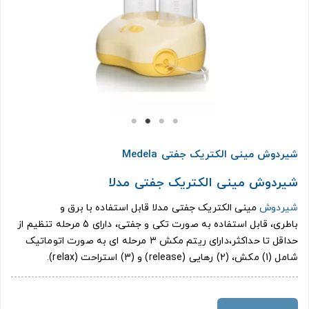
شیردوش مینی الکتریک جفتی Medela
شیردوش مینی الکتریک جفتی مدلا
شیردوش
مینی الکتریک جفتی مدلا قابل استفاده با برق و
باطری، قابل استفاده به صورت تکی و جفتی، دارای 5 مرحله تنظیم از
حداقل تا حداکثر،دارای ریتم مکش 3 مرحله ای به صورت اتوماتیک
شامل (1) مکش، (2) رهایی (release) و (3) استراحت (relax).