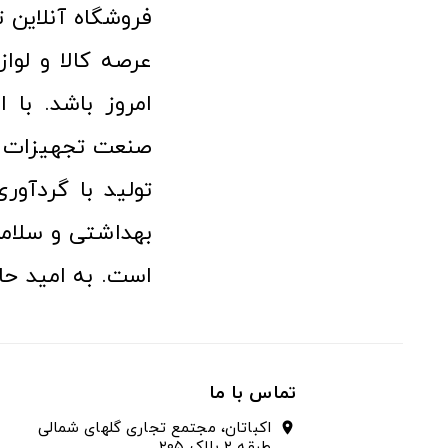
امروز باشد. با 
صنعت تجهیزات پ
تولید با گردآو
بهداشتی و سلامت
است. به امید حا
تماس با ما
اکباتان، مجتمع تجاری گلهای شمالی
location_on
طبقه ۲ پلاک ۲۰۵