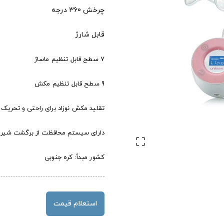
چرخش 360 درجه
قابل شارژ
7 سطح قابل تنظیم ماساژ
9 سطح قابل تنظیم مکش
تقلید مکش نوزاد برای راحتی و تحریک
دارای سیستم محافظت از برگشت شیر ب

کشور مبدأ: کره جنوبی
استعلام قیمت