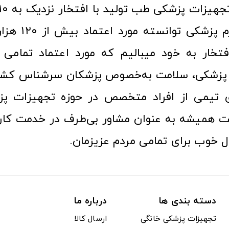
عرصه کالا و لوازم
افتخار به خود میبالیم که مورد اعتماد تمامی ک
زشکی، سلامت به‌خصوص پزشکان سرشناس کشور
ری تیمی از افراد متخصص در حوزه تجهیزات پز
 همیشه به عنوان مشاور بی‌طرف در خدمت کارب
ل خوب برای تمامی مردم عزیزمان.
دسته بندی ها
درباره ما
تجهیزات پزشکی خانگی
ارسال کالا