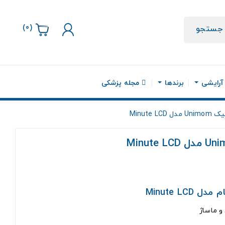
)
0
(
جستجو
 آرایشی
برندها
مجله پزشکی
Minute L
Minute L
 ماساژ