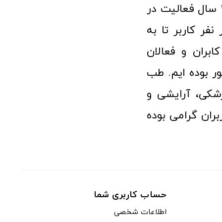
فروشگاه آنلاین تجهیزات پزشکی طب تولید با افتخار نزدیک به ۱۰ سال فعالیت در
 پزشکی توانسته مورد اعتماد بیش از ۱۲۰ هزار نفر کاربر تا به
ابران و فعالان
 بوده ایم. طب
شکی، آرایشی و
ران گرامی بوده
حساب کاربری شما
اطلاعات شخصی