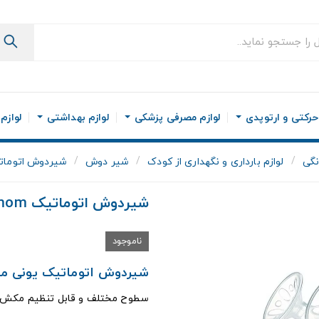
رکتی و ارتوپدی
لوازم مصرفی پزشکی
لوازم بهداشتی
لوازم
نگی
لوازم بارداری و نگهداری از کودک
شیر دوش
شیردوش اتوماتیک Unimom مدل CD
شیردوش اتوماتیک Unimom مدل Minute LCD
ناموجود
شیردوش اتوماتیک یونی مام مدل CD
سطوح مختلف و قابل تنظیم مکش و