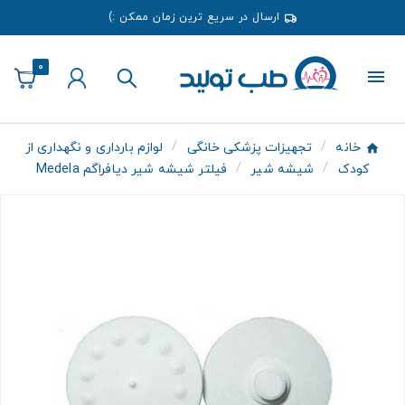
ارسال در سریع ترین زمان ممکن :)
0
خانه
تجهیزات پزشکی خانگی
لوازم بارداری و نگهداری از
کودک
شیشه شیر
فیلتر شیشه شیر دیافراگم Medela