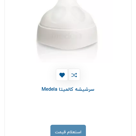
سرشیشه کالمیتا Medela
استعلام قیمت