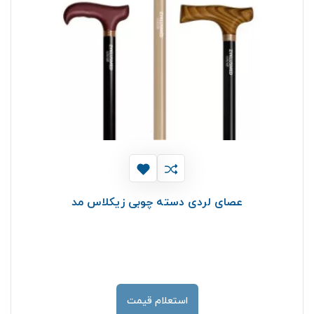
عصای لردی دسته چوبی زیکلاس مد
استعلام قیمت