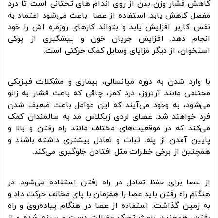
کاهش فشار وزن بدن از روی اندام های تحتانی است تا درد
مفصل کاهش یابد. استفاده از عصا باعث می‌شود اعتماد به
نفس کاربر افزایش یابد و بتواند کارهای روزمره اش را خود
انجام دهد. افزایش جریان خون و پیشگیری از پوکی
استخوان، از دیگر مزایای وسایل کمک حرکتی است.
با وارد شدن به دوره میانسالی، بیماری و مشکلات فیزیکی
مختلفی مانند آرتروز، درد کمر، چاقی که باعث فشار به زانو
می‌شود، به وجود می‌آیند که این عوامل باعث ضعیف شدن
فرد خواهند شد. عصای لردی زیکلاس مد به سالمندان کمک
می‌کند که در موقعیت‌های مختلف مانند راه رفتن و بالا و
پایین آمدن از پله، ثبات و تعادل بیشتری داشته باشند و
همچنین از برخی خطرات مثل افتادن جلوگیری می‌کند.
از عصا برای حفظ تعادل در راه رفتن استفاده می‌شود. در
هنگام راه رفتن باید عصا را همزمان با پای مخالف حرکت داد و
به زمین گذاشت. استفاده از عصا در هنگام پیاده‌روی و راه
رفتن، همچنین باعث تحرک عضلات دست و سینه شده و از