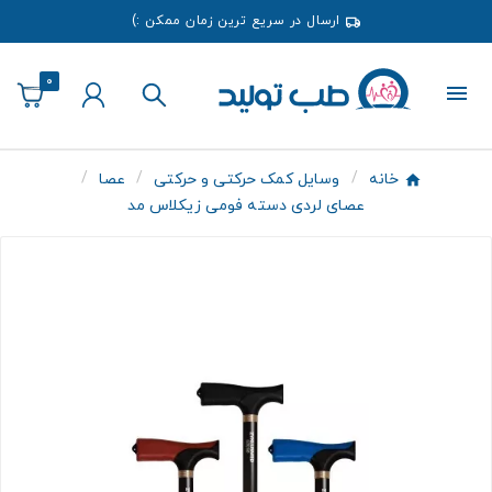
ارسال در سریع ترین زمان ممکن :)
0
خانه
وسایل کمک حرکتی و حرکتی
عصا
عصای لردی دسته فومی زیکلاس مد