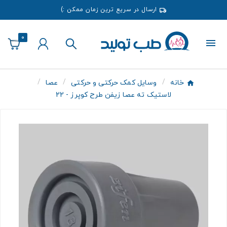
ارسال در سریع ترین زمان ممکن :)
0
خانه
وسایل کمک حرکتی و حرکتی
عصا
لاستیک ته عصا زیفن طرح کوپرز - 22