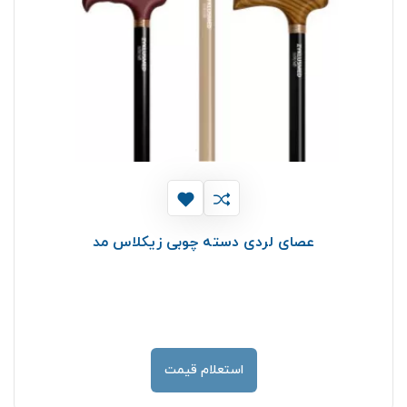
عصای لردی دسته چوبی زیکلاس مد
استعلام قیمت