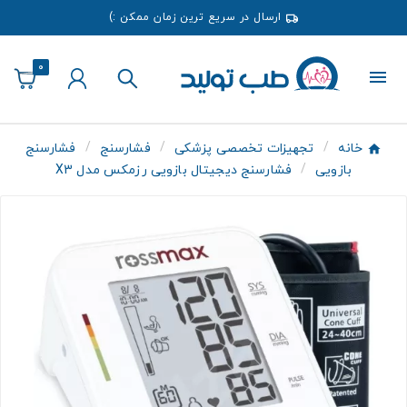
ارسال در سریع ترین زمان ممکن :)
0
خانه
تجهیزات تخصصی پزشکی
فشارسنج
فشارسنج
بازویی
فشارسنج دیجیتال بازویی رزمکس مدل X3