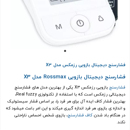
فشارسنج دیجیتال بازویی رزمکس مدل X3
فشارسنج دیجیتال بازویی Rossmax مدل X3
فشارسنج
بازویی رزمکس X3 یکی از بهترین مدل های فشارسنج
دیجیتالی رزمکس است که با استفاده از تکنولوزی Real fuzzy،
بهترین فشار کاف ایده آل برای هر فرد را، بر اساس فشار سیستولیک
و اندازه ی بازوی هر فرد اندازه گیری میکند و این امر باعث میشود که
در هنگام باد شدن
کاف فشارسنج
، بازوی شخص احساس ناراحتی
نکند.