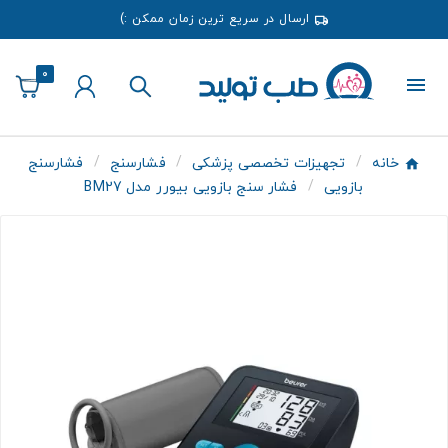
ارسال در سریع ترین زمان ممکن :)
0
خانه
تجهیزات تخصصی پزشکی
فشارسنج
فشارسنج
بازویی
فشار سنج بازویی بیورر مدل BM27