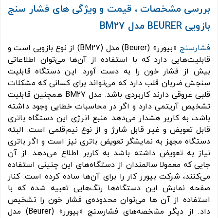
بررسی مشخصات ، قیمت و ویژگی های فشار سنج
بازویی BEURER مدل BM27
فشارسنج
«بیورر» (Beurer) مدل (BM27) از نوع بازویی است و
قابلیت‌هایی دارد که با استفاده از آن‌ها می‌توان اطلاعاتی
بیش از فشار خون را به دست آورد. این دستگاه قابلیت
سنجش ضربان قلب دارد که می‌تواند برای کسانی که مشکلات
قلبی عروقی دارند کاربردی باشد. مدل BM27 همچنین قابلیت
تشخیص آریتمی دارد و اگر در محاسبات خطایی وجود داشته
باشد، به کاربر هشدار می‌دهد. منبع انرژی این دستگاه باتری
قابل تعویض و غیر قابل شارژ و از نوع نیم‌قلمی است. البته
دستگاه مجهز به نمایشگر تعویض باتری نیز است و اگر باتری
نیاز به تعویض داشته باشد به کاربر اطلاع می‌دهد. از آن
جایی که معمولا سالمندان از دستگاه‌های این چنینی استفاده
می‌کنند، شرکت بیورر کار را برای آن‌ها ساده کرده است. کنار
صفحه نمایش این دستگاه‌ها رنگ‌هایی تعبیه شده که با
استفاده از آن ها می‌توان محدوده‌ی فشار خون را تشخیص
داد. از دیگر مشخصه‌های فشارسنج «بیورر» (Beurer) مدل