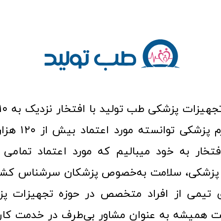
عرصه کالا و لوازم
افتخار به خود میبالیم که مورد اعتماد تمامی ک
زشکی، سلامت به‌خصوص پزشکان سرشناس کشور
ری تیمی از افراد متخصص در حوزه تجهیزات پز
 همیشه به عنوان مشاور بی‌طرف در خدمت کارب