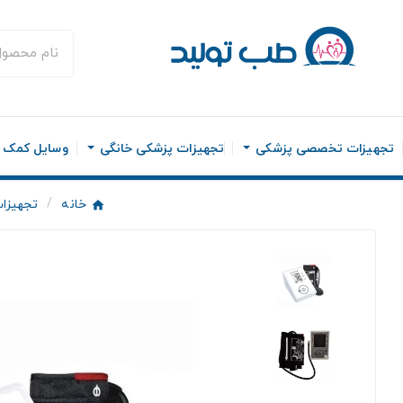
تجهیزات تخصصی پزشکی
تجهیزات پزشکی خانگی
وسایل کمک ح
خانه
تجهیزا