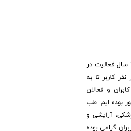
فروشگاه آنلاین تجهیزات پزشکی طب تولید با افتخار نزدیک به ۱۰ سال فعالیت در
 پزشکی توانسته مورد اعتماد بیش از ۱۲۰ هزار نفر کاربر تا به
ابران و فعالان
 بوده ایم. طب
شکی، آرایشی و
ران گرامی بوده