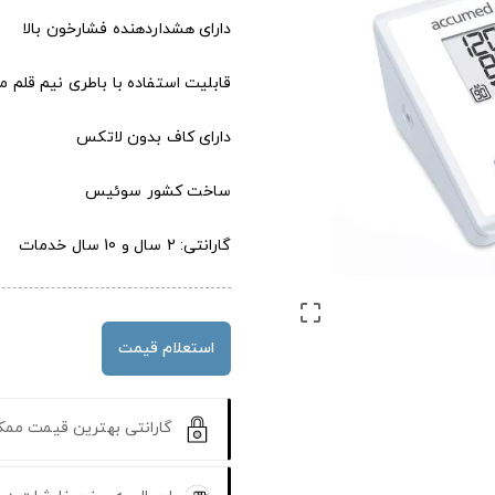
دارای هشداردهنده فشارخون بالا
قابلیت استفاده با باطری نیم قلم 
دارای کاف بدون لاتکس
ساخت کشور سوئیس
گارانتی: 2 سال و 10 سال خدمات

استعلام قیمت
گارانتی بهترین قیمت مم