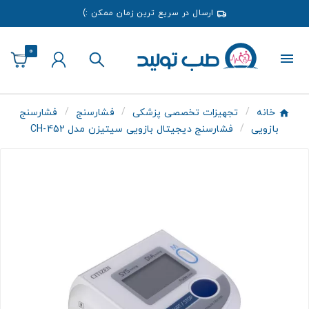
ارسال در سریع ترین زمان ممکن :)
0
خانه
تجهیزات تخصصی پزشکی
فشارسنج
فشارسنج
بازویی
فشارسنج دیجیتال بازویی سیتیزن مدل CH-452