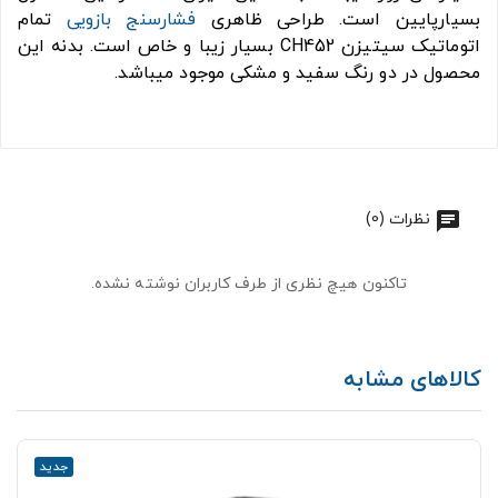
بسیارپایین است. طراحی ظاهری
فشارسنج بازویی
تمام
اتوماتیک سیتیزن
CH452
بسیار زیبا و خاص است. بدنه این
محصول در دو رنگ سفید و مشکی موجود میباشد.
نظرات (0)
تاکنون هیچ نظری از طرف کاربران نوشته نشده.
کالاهای مشابه
جدید