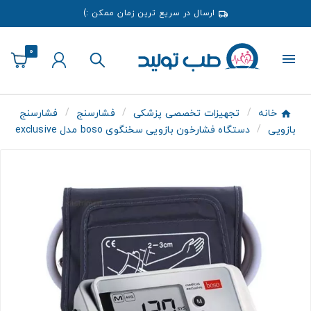
ارسال در سریع ترین زمان ممکن :)
0
خانه
تجهیزات تخصصی پزشکی
فشارسنج
فشارسنج
بازویی
دستگاه فشارخون بازویی سخنگوی boso مدل exclusive