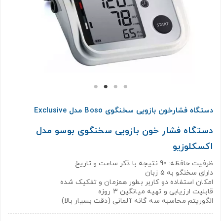
دستگاه فشارخون بازویی سخنگوی Boso مدل Exclusive
دستگاه فشار خون بازویی سخنگوی بوسو مدل
اکسکلوزیو
ظرفیت حافظه: 90 نتیجه با ذکر ساعت و تاریخ
دارای سخنگو به 5 زبان
امکان استفاده دو کاربر بطور همزمان و تفکیک شده
قابلیت ارزیابی و تهیه میانگین 3 روزه
الگوریتم محاسبه سه گانه آلمانی (دقت بسیار بالا)