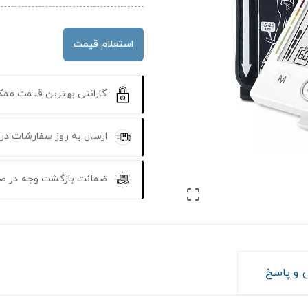
استعلام قیمت
گارانتی بهترین قیمت مم
ارسال به روز سفارشات در
ضمانت بازگشت وجه در ص

و پاسخ