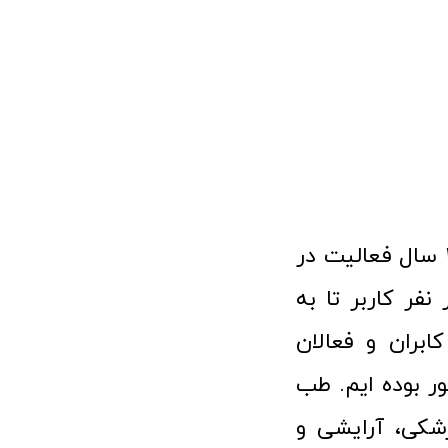
فروشگاه آنلاین تجهیزات پزشکی طب تولید با افتخار نزدیک به ۱۰ سال فعالیت در
 پزشکی توانسته مورد اعتماد بیش از ۱۲۰ هزار نفر کاربر تا به
ابران و فعالان
 بوده ایم. طب
شکی، آرایشی و