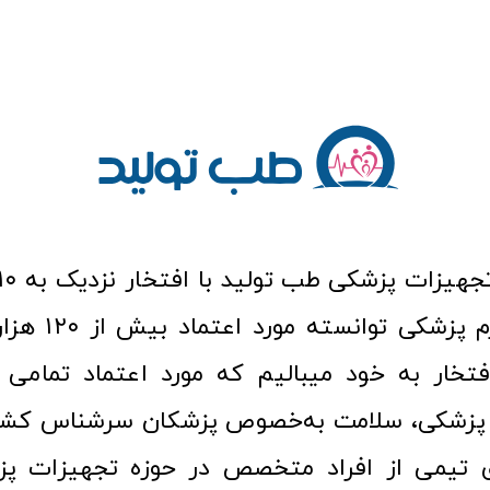
عرصه کالا و لوازم
افتخار به خود میبالیم که مورد اعتماد تمامی ک
زشکی، سلامت به‌خصوص پزشکان سرشناس کشور
ری تیمی از افراد متخصص در حوزه تجهیزات پز