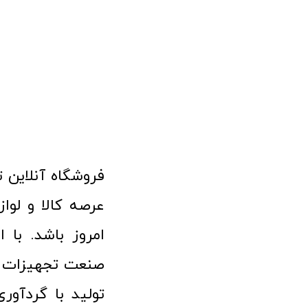
امروز باشد. با 
صنعت تجهیزات پ
تولید با گردآو