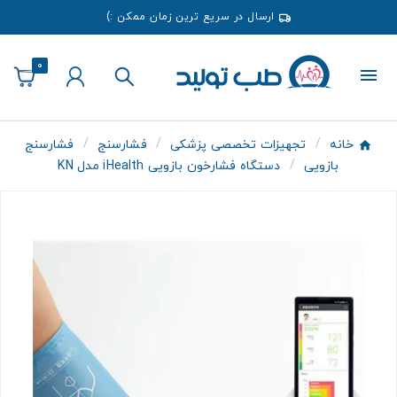
ارسال در سریع ترین زمان ممکن :)
0
خانه
تجهیزات تخصصی پزشکی
فشارسنج
فشارسنج
بازویی
دستگاه فشارخون بازویی iHealth مدل KN