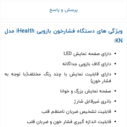
پرسش و پاسخ
ویژگی های دستگاه فشارخون بازویی iHealth مدل
KN:
دارای صفحه نمایش LED
دارای کاف بازویی جداگانه
دارای قابلیت نمایش با چتد رنگ مختلف(با توجه به
فشار خون)
صفحه نمایش بزرگ و خوانا
باتری غیرقابل شارژ
قابلیت تشخیص ضربان نامنظم قلب
قابلیت اندازه گیری فشار خون و ضربان قلب