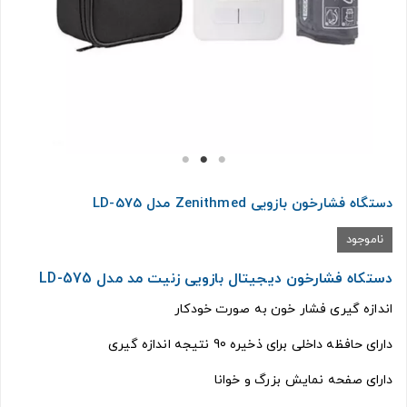
دستگاه فشارخون بازویی Zenithmed مدل LD-575
ناموجود
دستکاه فشارخون دیجیتال بازویی زنیت مد مدل LD-575
اندازه گیری فشار خون به صورت خودکار
دارای حافظه داخلی برای ذخیره 90 نتیجه اندازه گیری
دارای صفحه نمایش بزرگ و خوانا