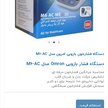
دستگاه فشارخون بازویی امرون مدل M6-AC
دستگاه فشار بازویی Omron مدل M6-AC
محاسبه میانگین فشارخون حرفه ای
تشخیص حرکت بدن و ضربان قلب
توانایی ذخیره‌ی ۱۰۰ نتیجه برای دو کاربر
سنجش افزایش فشارخون صبحگاهی
استعلام قیمت