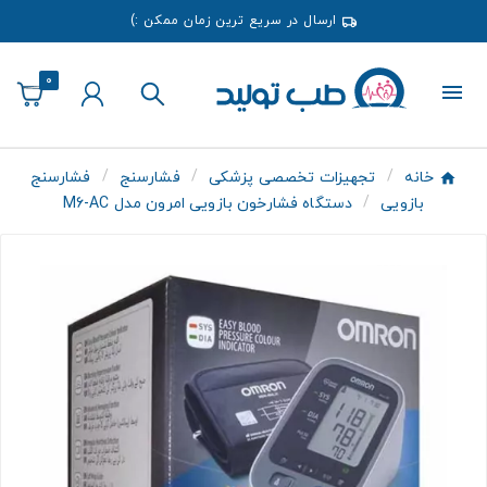
ارسال در سریع ترین زمان ممکن :)
0
خانه
تجهیزات تخصصی پزشکی
فشارسنج
فشارسنج
بازویی
دستگاه فشارخون بازویی امرون مدل M6-AC