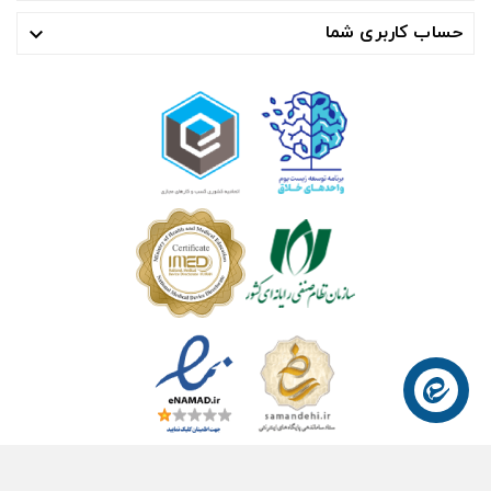
حساب کاربری شما

© ۱۴۰۴- هوشمند راهکار سلامت آسیا ™