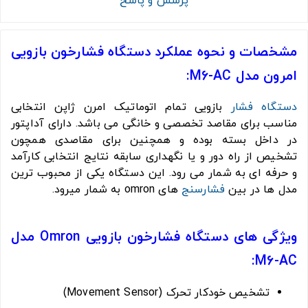
پرسش و پاسخ
مشخصات و نحوه عملکرد دستگاه فشارخون بازویی
امرون مدل M6-AC:
دستگاه فشار
بازویی تمام اتوماتیک امرن ژاپن انتخابی
مناسب برای مقاصد تخصصی و خانگی می باشد. دارای آداپتور
در داخل بسته بوده و همچنین برای مقاصدی همچون
تشخیص از راه دور و یا نگهداری سابقه نتایج انتخابی کارآمد
و حرفه ای به شمار می رود. این دستگاه یکی از محبوب ترین
مدل ها در بین
فشارسنج
های omron به شمار میرود.
ویژگی های دستگاه
فشارخون بازویی Omron مدل
:
M6-AC
تشخیص خودکار تحرک (Movement Sensor)