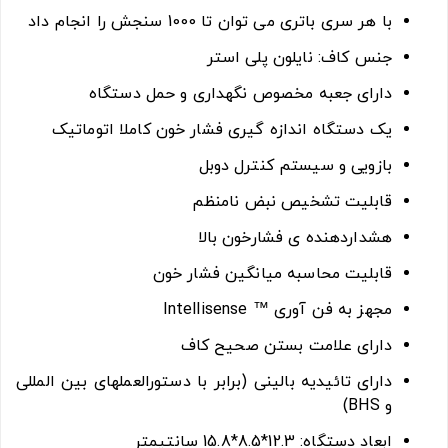
با هر سری باتری می توان تا 1000 سنجش را انجام داد
جنس کاف: نایلون پلی استر
دارای جعبه مخصوص نگهداری و حمل دستگاه
یک دستگاه اندازه گیری فشار خون کاملا اتوماتیک
بازویی و سیستم کنترل دوبل
قابلیت تشخیص نبض نامنظم
هشداردهنده ی فشارخون بالا
قابلیت محاسبه میانگین فشار خون
مجهز به فن آوری ™ Intellisense
دارای علامت بستن صحیح کاف
دارای تائیدیه بالینی (برابر با دستورالعملهای بین المللی
و BHS)
ابعاد دستگاه: 12.3*8.5*15.8 سانتیمتر