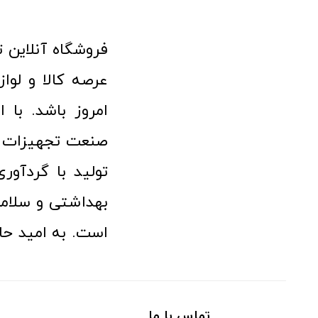
امروز باشد. با 
صنعت تجهیزات پ
تولید با گردآو
بهداشتی و سلامت
است. به امید حا
تماس با ما