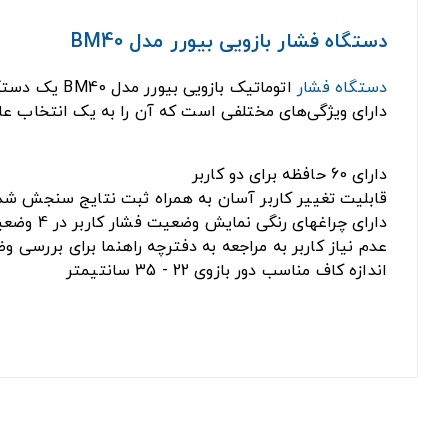
دستگاه فشار بازویی بیورر مدل BM40
دستگاه فشار
اتوماتیک با
دارای ویژگی‌های مختلفی است که آن را به یک انتخاب عالی 
دارای 60 حافظه برای دو کاربر
قابلیت تغییر کاربر آسان به همراه ثبت نتایج سنجش ش
دارای چراغهای رنگی نمایش وضعیت فشار کاربر در 4 وضعیت بر اساس معیارهای سازمان جهانی سلامت (WHO)
عدم نیاز کاربر به مراجعه به دفترچه راهنما برای بررسی 
اندازه کاف مناسب دور بازوی 22 - 35 سانتیمتر