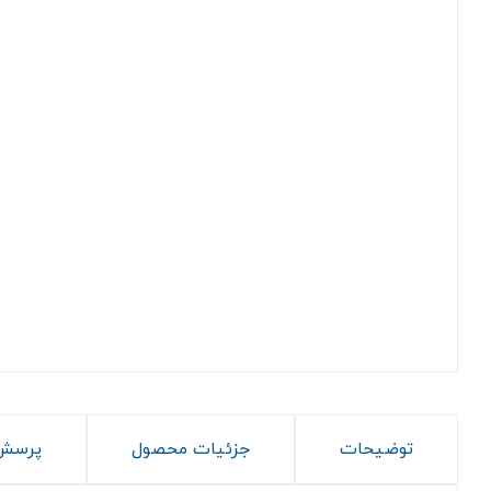
توضیحات
جزئیات محصول
پرسش 