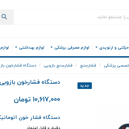
رکتی و ارتوپدی
لوازم مصرفی پزشکی
لوازم بهداشتی
لوازم
خصصی پزشکی
فشارسنج
فشارسنج بازویی
دستگاه فشارخون بازویی beurer مد
دستگاه فشارخون بازویی Beurer مدل M40
جدید
10,617,000 تومان
دستگاه فشار خون اتوماتیک بازویی rer
دقیق و قابل اعتماد