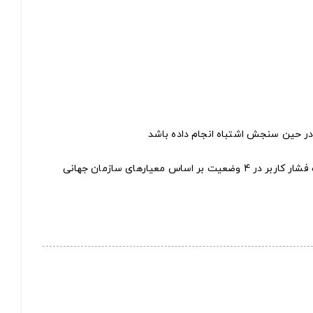
 در حین سنجش اشتباه انجام داده باشد
دارای چراغهای رنگی نمایش وضعیت فشار کاربر در 4 وضعیت بر اساس معیارهای سازمان جهانی