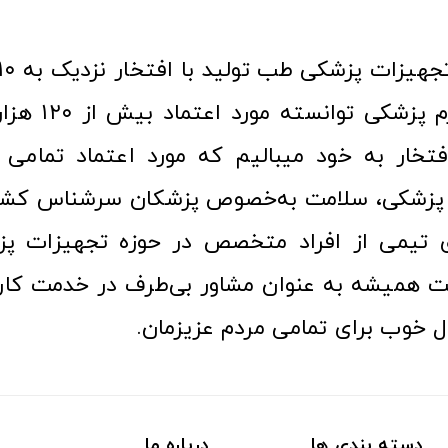
عرصه کالا و لوازم
افتخار به خود میبالیم که مورد اعتماد تمامی ک
زشکی، سلامت به‌خصوص پزشکان سرشناس کشور
ری تیمی از افراد متخصص در حوزه تجهیزات پز
 همیشه به عنوان مشاور بی‌طرف در خدمت کارب
ل خوب برای تمامی مردم عزیزمان.
دسته بندی ها
درباره ما