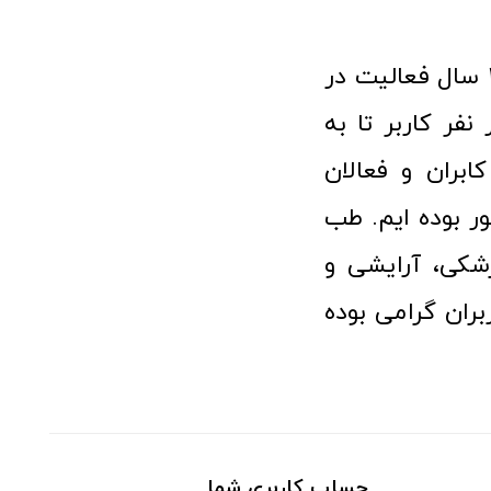
فروشگاه آنلاین تجهیزات پزشکی طب تولید با افتخار نزدیک به ۱۰ سال فعالیت در
 پزشکی توانسته مورد اعتماد بیش از ۱۲۰ هزار نفر کاربر تا به
ابران و فعالان
 بوده ایم. طب
شکی، آرایشی و
ران گرامی بوده
حساب کاربری شما