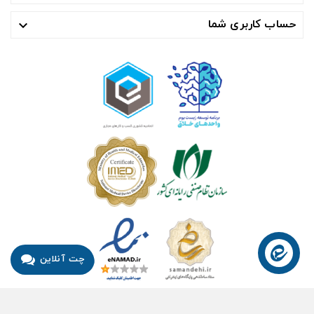
حساب کاربری شما

چت آنلاین