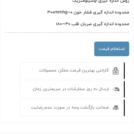
روش اندازه گیری اوسیلومتریک
محدوده اندازه گیری فشار خون ۰~۳۰۰mmhg
محدوده اندازه گیری ضربان قلب ۳۰~۱۸۰
استعلام قیمت
گارانتی بهترین قیمت ممکن محصولات
ارسال به روز سفارشات در سریعترین زمان
ضمانت بازگشت وجه در صورت عدم رضایت