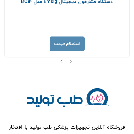
دستگاه فشارخون دیجیتال Emsig مدل BO14
استعلام قیمت
فروشگاه آنلاین تجهیزات پزشکی طب تولید با افتخار