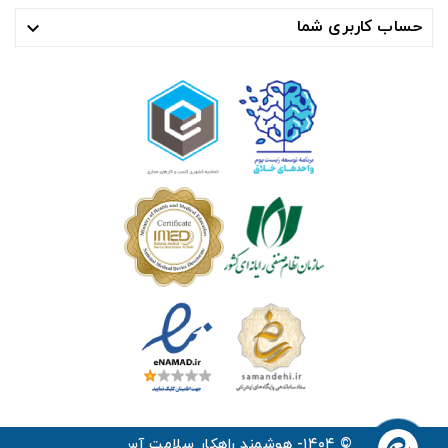
حساب کاربری شما

© ۱۴۰۴- هوشمند راهکار سلامت آسیا ™