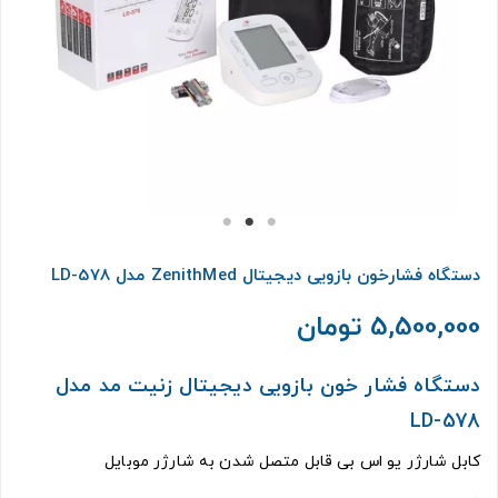
دستگاه فشارخون بازویی دیجیتال ZenithMed مدل LD-578
5,500,000 تومان
دستگاه فشار خون بازویی دیجیتال زنیت مد مدل
LD-578
کابل شارژر یو اس بی قابل متصل شدن به شارژر موبایل