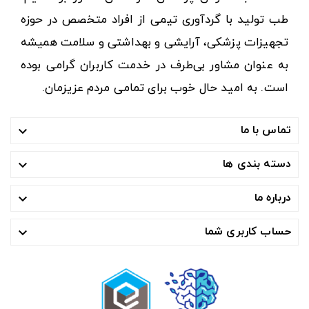
طب تولید با گردآوری تیمی از افراد متخصص در حوزه
تجهیزات پزشکی، آرایشی و بهداشتی و سلامت همیشه
به عنوان مشاور بی‌طرف در خدمت کاربران گرامی بوده
است. به امید حال خوب برای تمامی مردم عزیزمان.
تماس با ما

دسته بندی ها

درباره ما

حساب کاربری شما
