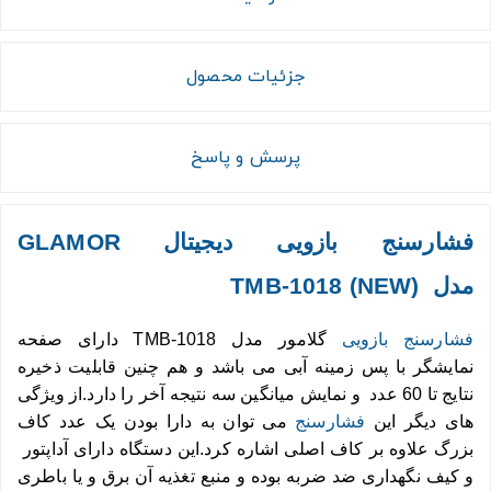
جزئیات محصول
پرسش و پاسخ
فشارسنج بازویی دیجیتال GLAMOR
مدل
(NEW)
TMB-1018
فشارسنج بازویی
گلامور مدل TMB-1018 دارای صفحه
نمایشگر با پس زمینه آبی می باشد و هم چنین قابلیت ذخیره
نتایج تا 60 عدد و نمایش میانگین سه نتیجه آخر را دارد.از ویژگی
های دیگر این
فشارسنج
می توان به دارا بودن یک عدد کاف
بزرگ علاوه بر کاف اصلی اشاره کرد.این دستگاه دارای آداپتور
و کیف نگهداری ضد ضربه بوده و منبع تغذیه آن برق و یا باطری