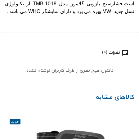
است.فشارسنج بازویی گلامور مدل TMB-1018 از تکنولوژی
نسل جدید MWI بهره می برد و دارای نمایشگر WHO می باشد .
نظرات (0)
تاکنون هیچ نظری از طرف کاربران نوشته نشده.
کالاهای مشابه
جدید