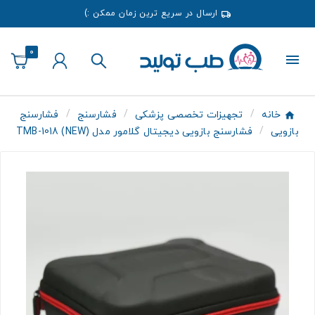
ارسال در سریع ترین زمان ممکن :)
0
خانه
تجهیزات تخصصی پزشکی
فشارسنج
فشارسنج
بازویی
فشارسنج بازویی دیجیتال گلامور مدل (NEW) TMB-1018