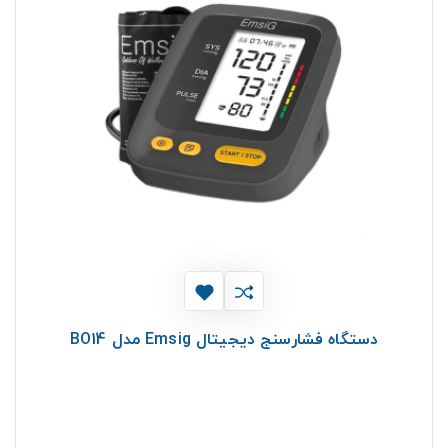
دستگاه فشارسنج دیجیتال Emsig مدل BO14