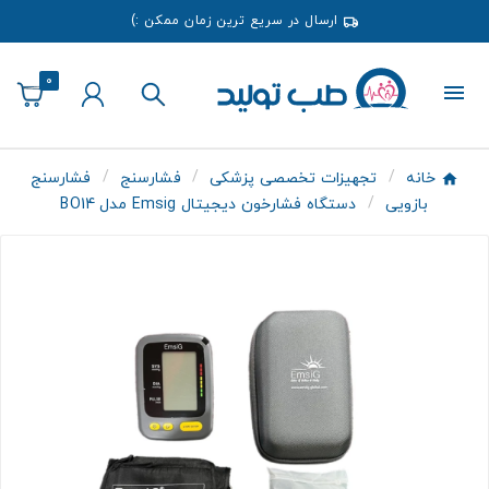
ارسال در سریع ترین زمان ممکن :)
0
خانه
تجهیزات تخصصی پزشکی
فشارسنج
فشارسنج
بازویی
دستگاه فشارخون دیجیتال Emsig مدل BO14