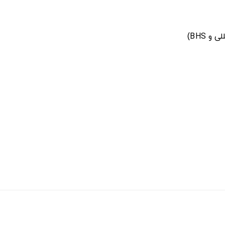
و BHS)