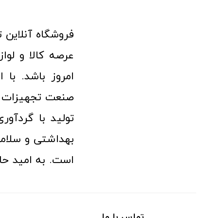
امروز باشد. با 
صنعت تجهیزات پ
تولید با گردآو
بهداشتی و سلامت
است. به امید حا
تماس با ما