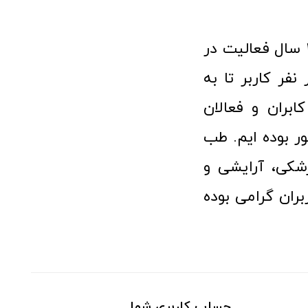
فروشگاه آنلاین تجهیزات پزشکی طب تولید با افتخار نزدیک به ۱۰ سال فعالیت در
 پزشکی توانسته مورد اعتماد بیش از ۱۲۰ هزار نفر کاربر تا به
ابران و فعالان
 بوده ایم. طب
شکی، آرایشی و
ران گرامی بوده
حساب کاربری شما