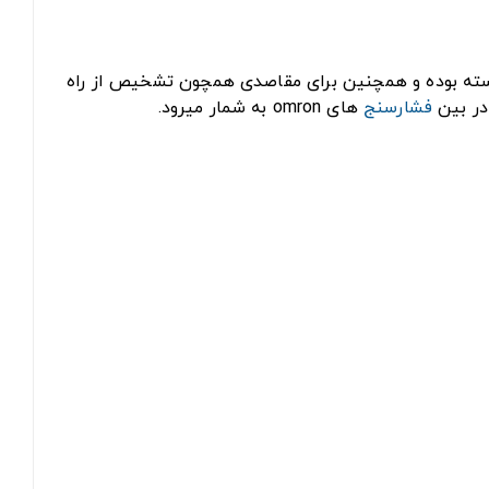
بسته بوده و همچنین برای مقاصدی همچون تشخیص از راه
در بین
فشارسنج
های omron به شمار میرود.