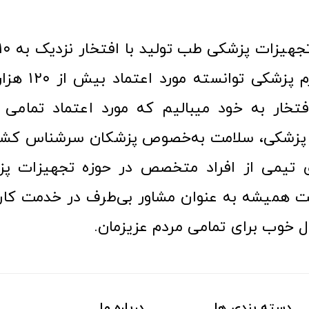
عرصه کالا و لوازم
افتخار به خود میبالیم که مورد اعتماد تمامی ک
زشکی، سلامت به‌خصوص پزشکان سرشناس کشور
ری تیمی از افراد متخصص در حوزه تجهیزات پز
 همیشه به عنوان مشاور بی‌طرف در خدمت کارب
ل خوب برای تمامی مردم عزیزمان.
دسته بندی ها
درباره ما