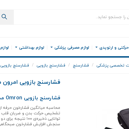
رکتی و ارتوپدی
لوازم مصرفی پزشکی
لوازم بهداشتی
لوازم
ت تخصصی پزشکی
فشارسنج
فشارسنج بازویی
فشارسنج بازویی امر
فشارسنج بازویی امرون مدل C
فشارسنج بازویی Omron مدل M6-AC
محاسبه میانگین فشارخون حرفه ا
تشخیص حرکت بدن و ضربان قلب
توانایی ذخیره‌ی ۱۰۰ نتیجه برای دو کاربر
سنجش افزایش فشارخون صبحگاه