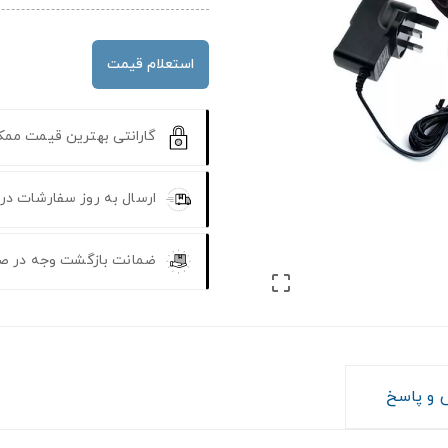
استعلام قیمت
گارانتی بهترین قیمت مم
ارسال به روز سفارشات در
ضمانت بازگشت وجه در ص

و پاسخ