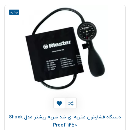
جدید
دستگاه فشارخون عقربه ای ضد ضربه ریشتر مدل Shock
Proof 1250