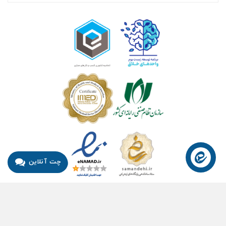
چت آنلاین
© ۱۴۰۴- هوشمند راهکار سلامت آسیا ™