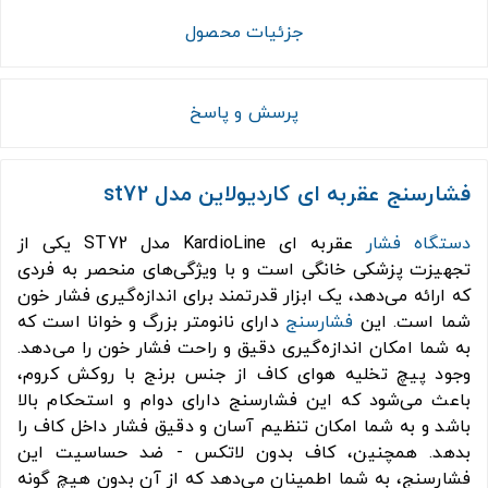
جزئیات محصول
پرسش و پاسخ
فشارسنج عقربه ای کاردیولاین مدل st72
دستگاه فشار
عقربه ای KardioLine مدل ST72 یکی از
تجهیزت پزشکی خانگی است و با ویژگی‌های منحصر به فردی
که ارائه می‌دهد، یک ابزار قدرتمند برای اندازه‌گیری فشار خون
شما است. این
فشارسنج
دارای نانومتر بزرگ و خوانا است که
به شما امکان اندازه‌گیری دقیق و راحت فشار خون را می‌دهد.
وجود پیچ تخلیه هوای کاف از جنس برنج با روکش کروم،
باعث می‌شود که این فشارسنج دارای دوام و استحکام بالا
باشد و به شما امکان تنظیم آسان و دقیق فشار داخل کاف را
بدهد. همچنین، کاف بدون لاتکس - ضد حساسیت این
فشارسنج، به شما اطمینان می‌دهد که از آن بدون هیچ گونه