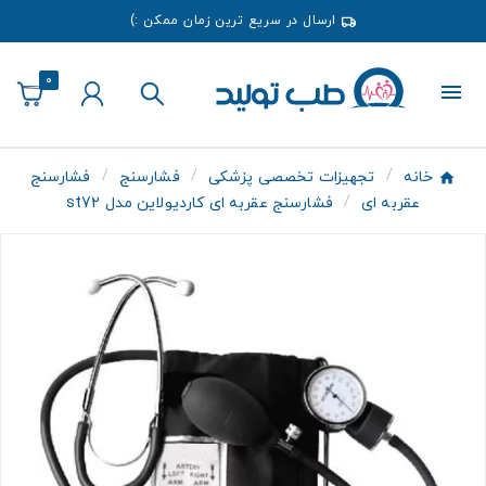
ارسال در سریع ترین زمان ممکن :)
0
خانه
تجهیزات تخصصی پزشکی
فشارسنج
فشارسنج
عقربه ای
فشارسنج عقربه ای کاردیولاین مدل st72