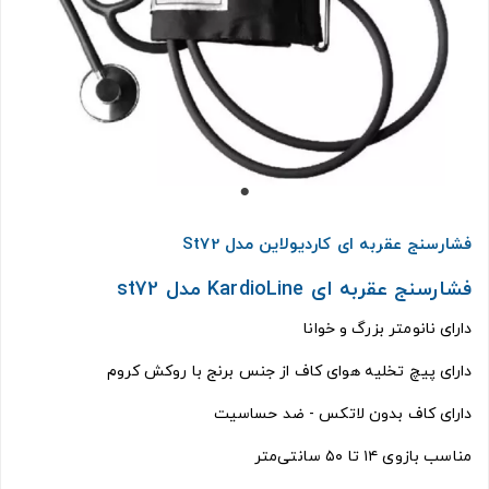
فشارسنج عقربه ای کاردیولاین مدل St72
فشارسنج عقربه ای KardioLine مدل st72
دارای نانومتر بزرگ و خوانا
دارای پیچ تخلیه هوای کاف از جنس برنج با روکش کروم
دارای کاف بدون لاتکس - ضد حساسیت
مناسب بازوی ۱۴ تا ۵۰ سانتی‌متر