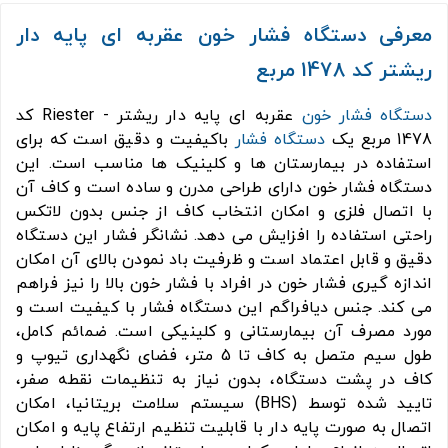
معرفی دستگاه فشار خون عقربه ای پایه دار
ریشتر کد 1478 مربع
دستگاه فشار خون
عقربه ای پایه دار ریشتر - Riester کد
1478 مربع یک
دستگاه فشار
باکیفیت و دقیق است که برای
استفاده در بیمارستان ها و کلینیک ها مناسب است. این
دستگاه فشار خون دارای طراحی مدرن و ساده است و کاف آن
با اتصال فلزی و امکان انتخاب کاف از جنس بدون لاتکس
راحتی استفاده را افزایش می دهد. نشانگر فشار این دستگاه
دقیق و قابل اعتماد است و ظرفیت باد نمودن بالای آن امکان
اندازه گیری فشار خون در افراد با فشار خون بالا را نیز فراهم
می کند. جنس دیافراگم این دستگاه فشار با کیفیت است و
مورد مصرف آن بیمارستانی و کلینیکی است. ضمائم کامل،
طول سیم متصل به کاف تا 5 متر، فضای نگهداری تیوپ و
کاف در پشت دستگاه، بدون نیاز به تنظیمات نقطه صفر،
تایید شده توسط (BHS) سیستم سلامت بریتانیا، امکان
اتصال به صورت پایه دار با قابلیت تنظیم ارتفاع پایه و امکان