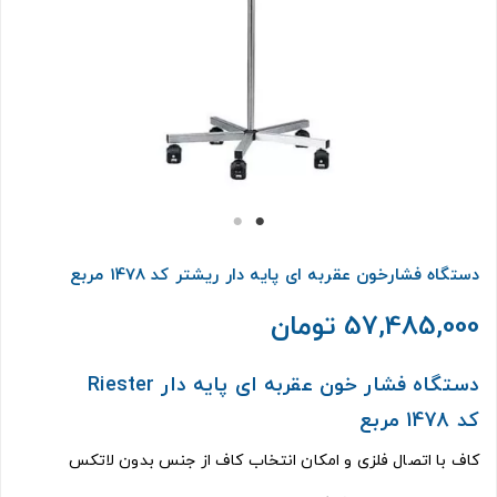
دستگاه فشارخون عقربه ای پایه دار ریشتر کد 1478 مربع
57,485,000 تومان
دستگاه فشار خون عقربه ای پایه دار Riester
کد 1478 مربع
کاف با اتصال فلزی و امکان انتخاب کاف از جنس بدون لاتکس