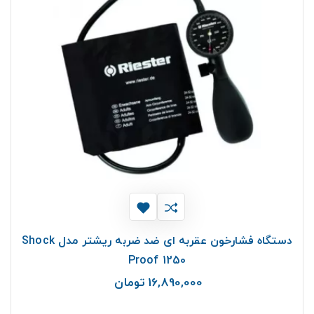
دستگاه فشارخون عقربه ای ضد ضربه ریشتر مدل Shock
Proof 1250
16,890,000 تومان
قیمت