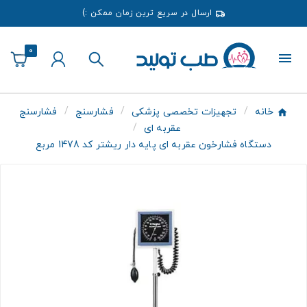
ارسال در سریع ترین زمان ممکن :)
0
خانه
تجهیزات تخصصی پزشکی
فشارسنج
فشارسنج
عقربه ای
دستگاه فشارخون عقربه ای پایه دار ریشتر کد 1478 مربع